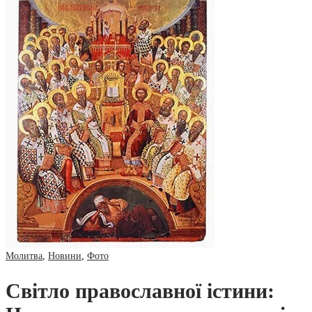
Молитва
,
Новини
,
Фото
Світло православної істини: