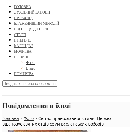
ГОЛОВНА
ДУХОВНИЙ ЗАПОВІТ
ПРО ФОНД
БЛАЖЕННІШИЙ МЕФОДІЙ
ВІД СЕРЦЯ ДО СЕРЦЯ
СТАТТІ
ІНТЕРВ’Ю
КАЛЕНДАР
МОЛИТВА
НОВИНИ
Фото
Відео
ПОЖЕРТВА
Повідомлення в блозі
Головна
>
Фото
>
Світло православної істини: Церква
вшановує святих отців семи Вселенських Соборів