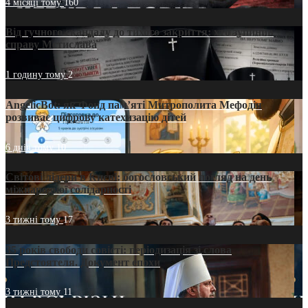
4 місяці тому
160
Від гучного скандалу до тихого закриття: хто зупинив
справу Мстислава
1 годину тому
2
AngelicBot: як Фонд пам’яті Митрополита Мефодія
розвиває цифрову катехизацію дітей
6 днів тому
10
Світові лідери в Києві: богословський погляд на день
міжнародної солідарності
3 тижні тому
17
35 років свободи совісті: періодизація зі слова
Предстоятеля. Документ епохи
3 тижні тому
11