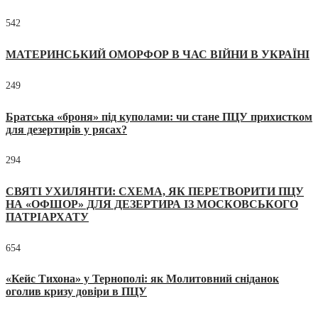
542
МАТЕРИНСЬКИЙ ОМОРФОР В ЧАС ВІЙНИ В УКРАЇНІ
249
Братська «броня» під куполами: чи стане ПЦУ прихистком
для дезертирів у рясах?
294
СВЯТІ УХИЛЯНТИ: СХЕМА, ЯК ПЕРЕТВОРИТИ ПЦУ
НА «ОФШОР» ДЛЯ ДЕЗЕРТИРА ІЗ МОСКОВСЬКОГО
ПАТРІАРХАТУ
654
«Кейс Тихона» у Тернополі: як Молитовний сніданок
оголив кризу довіри в ПЦУ