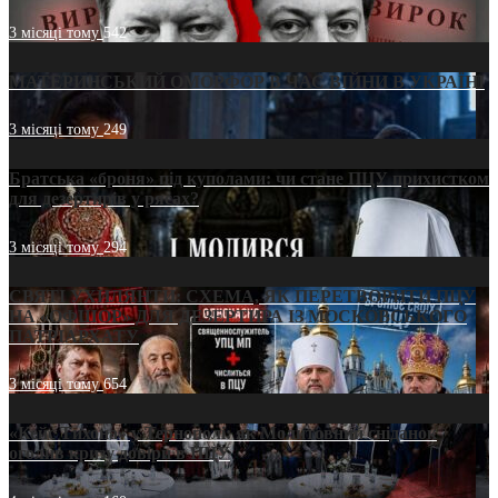
3 місяці тому
542
МАТЕРИНСЬКИЙ ОМОРФОР В ЧАС ВІЙНИ В УКРАЇНІ
3 місяці тому
249
Братська «броня» під куполами: чи стане ПЦУ прихистком
для дезертирів у рясах?
3 місяці тому
294
СВЯТІ УХИЛЯНТИ: СХЕМА, ЯК ПЕРЕТВОРИТИ ПЦУ
НА «ОФШОР» ДЛЯ ДЕЗЕРТИРА ІЗ МОСКОВСЬКОГО
ПАТРІАРХАТУ
3 місяці тому
654
«Кейс Тихона» у Тернополі: як Молитовний сніданок
оголив кризу довіри в ПЦУ