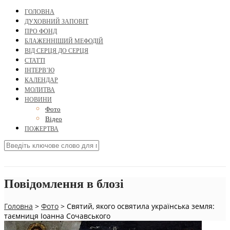
ГОЛОВНА
ДУХОВНИЙ ЗАПОВІТ
ПРО ФОНД
БЛАЖЕННІШИЙ МЕФОДІЙ
ВІД СЕРЦЯ ДО СЕРЦЯ
СТАТТІ
ІНТЕРВ’Ю
КАЛЕНДАР
МОЛИТВА
НОВИНИ
Фото
Відео
ПОЖЕРТВА
Повідомлення в блозі
Головна
>
Фото
>
Святий, якого освятила українська земля:
таємниця Іоанна Сочавського