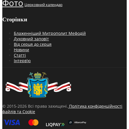
Фото
Церковний календар
Сторінки
Блаженніший Митрополит Мефодій
Духовний заповіт
Від серця до серця
Новини
Статті
Інтерв’ю
© 2015-2026 Всі права захищені.
Політика конфіденційності
файлів та Cookie