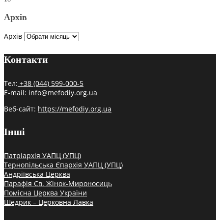
Архів
Архів
Контакти
Тел:
+38 (044) 599-000-5
E-mail:
info@mefodiy.org.ua
Веб-сайт:
https://mefodiy.org.ua
Інші
Патріархія УАПЦ (УПЦ)
Тернопільська Єпархія УАПЦ (УПЦ)
Андріївська Церква
Парафія Св. Жінок-Мироносиць
Помісна Церква України
Щедрик – Церковна Лавка