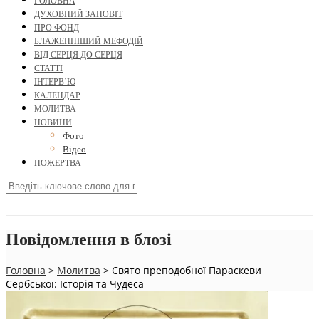
ГОЛОВНА
ДУХОВНИЙ ЗАПОВІТ
ПРО ФОНД
БЛАЖЕННІШИЙ МЕФОДІЙ
ВІД СЕРЦЯ ДО СЕРЦЯ
СТАТТІ
ІНТЕРВ’Ю
КАЛЕНДАР
МОЛИТВА
НОВИНИ
Фото
Відео
ПОЖЕРТВА
Повідомлення в блозі
Головна
>
Молитва
>
Свято преподобної Параскеви
Сербської: Історія та Чудеса