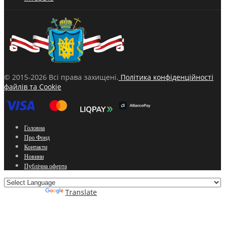
© 2015-2026 Всі права захищені.
Політика конфіденційності
файлів та Cookie
Головна
Про Фонд
Контакти
Новини
Публічна оферта
Powered by
Translate