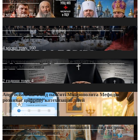
ПАТРІАРХАТУ
3 місяці тому
654
«Кейс Тихона» у Тернополі: як Молитовний сніданок
оголив кризу довіри в ПЦУ
4 місяці тому
160
Від гучного скандалу до тихого закриття: хто зупинив
справу Мстислава
2 години тому
4
AngelicBot: як Фонд пам’яті Митрополита Мефодія
розвиває цифрову катехизацію дітей
6 днів тому
11
Світові лідери в Києві: богословський погляд на день
міжнародної солідарності