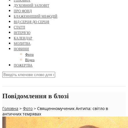
ГОЛОВНА
ДУХОВНИЙ ЗАПОВІТ
ПРО ФОНД
БЛАЖЕННІШИЙ МЕФОДІЙ
ВІД СЕРЦЯ ДО СЕРЦЯ
СТАТТІ
ІНТЕРВ’Ю
КАЛЕНДАР
МОЛИТВА
НОВИНИ
Фото
Відео
ПОЖЕРТВА
Повідомлення в блозі
Головна
>
Фото
>
Священномученик Антипа: світло в
античних темрявах