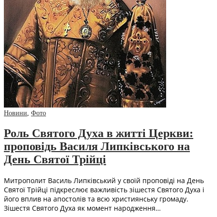
Новини
,
Фото
Роль Святого Духа в житті Церкви:
проповідь Василя Липківського на
День Святої Трійці
Митрополит Василь Липківський у своїй проповіді на День
Святої Трійці підкреслює важливість зішестя Святого Духа і
його вплив на апостолів та всю християнську громаду.
Зішестя Святого Духа як момент народження…