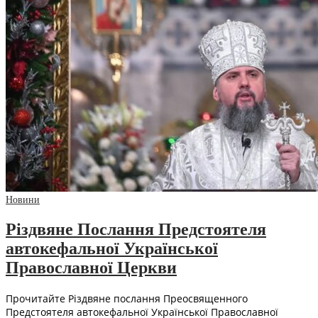
Новини
Різдвяне Послання Предстоятеля
автокефальної Української
Православної Церкви
Прочитайте Різдвяне послання Преосвященного
Предстоятеля автокефальної Української Православної