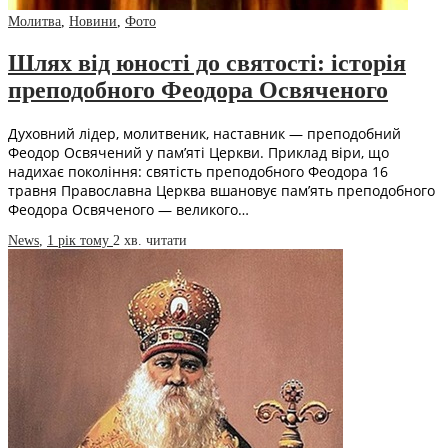
Молитва
,
Новини
,
Фото
Шлях від юності до святості: історія
преподобного Феодора Освяченого
Духовний лідер, молитвеник, наставник — преподобний
Феодор Освячений у пам’яті Церкви. Приклад віри, що
надихає покоління: святість преподобного Феодора 16
травня Православна Церква вшановує пам’ять преподобного
Феодора Освяченого — великого…
News
,
1 рік тому
2 хв.
читати