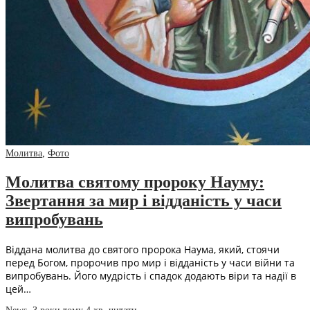
Молитва
,
Фото
Молитва святому пророку Науму:
Звертання за мир і відданість у часи
випробувань
Віддана молитва до святого пророка Наума, який, стоячи
перед Богом, пророчив про мир і відданість у часи війни та
випробувань. Його мудрість і спадок додають віри та надії в
цей…