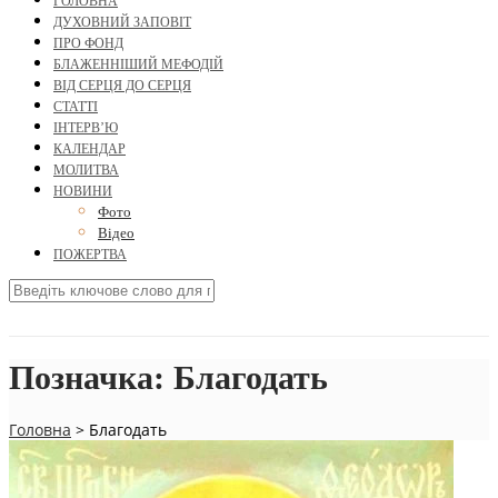
ГОЛОВНА
ДУХОВНИЙ ЗАПОВІТ
ПРО ФОНД
БЛАЖЕННІШИЙ МЕФОДІЙ
ВІД СЕРЦЯ ДО СЕРЦЯ
СТАТТІ
ІНТЕРВ’Ю
КАЛЕНДАР
МОЛИТВА
НОВИНИ
Фото
Відео
ПОЖЕРТВА
Позначка:
Благодать
Головна
>
Благодать