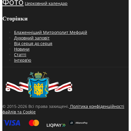
Фото
Церковний календар
Сторінки
Блаженніший Митрополит Мефодій
Духовний заповіт
Від серця до серця
Новини
Статті
Інтерв’ю
© 2015-2026 Всі права захищені.
Політика конфіденційності
файлів та Cookie