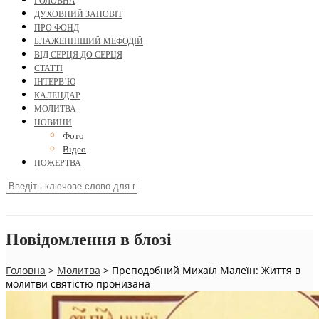
ГОЛОВНА
ДУХОВНИЙ ЗАПОВІТ
ПРО ФОНД
БЛАЖЕННІШИЙ МЕФОДІЙ
ВІД СЕРЦЯ ДО СЕРЦЯ
СТАТТІ
ІНТЕРВ’Ю
КАЛЕНДАР
МОЛИТВА
НОВИНИ
Фото
Відео
ПОЖЕРТВА
Повідомлення в блозі
Головна
>
Молитва
>
Преподобний Михаїл Малеїн: Життя в
молитви святістю пронизана