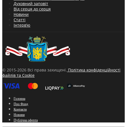
Духовний заповіт
Від серця до серця
Новини
Статті
Інтерв’ю
© 2015-2026 Всі права захищені.
Політика конфіденційності
файлів та Cookie
Головна
Про Фонд
Контакти
Новини
Публічна оферта