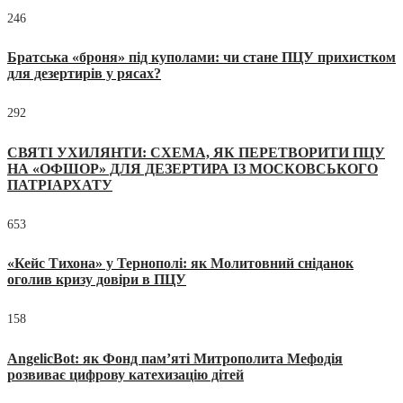
246
Братська «броня» під куполами: чи стане ПЦУ прихистком
для дезертирів у рясах?
292
СВЯТІ УХИЛЯНТИ: СХЕМА, ЯК ПЕРЕТВОРИТИ ПЦУ
НА «ОФШОР» ДЛЯ ДЕЗЕРТИРА ІЗ МОСКОВСЬКОГО
ПАТРІАРХАТУ
653
«Кейс Тихона» у Тернополі: як Молитовний сніданок
оголив кризу довіри в ПЦУ
158
AngelicBot: як Фонд пам’яті Митрополита Мефодія
розвиває цифрову катехизацію дітей