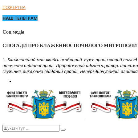
ПОЖЕРТВА
НАШ ТЕЛЕГРАМ
Соц.медіа
СПОГАДИ ПРО БЛАЖЕННОСПОЧИЛОГО МИТРОПОЛИ
“…Блаженніший мав якийсь особливий, дуже пронизливий погляд. 
оточення відданої праці. Природжений адміністратор, диплома
служіння, виключно відданий правді. Непередбачуваний, владика 