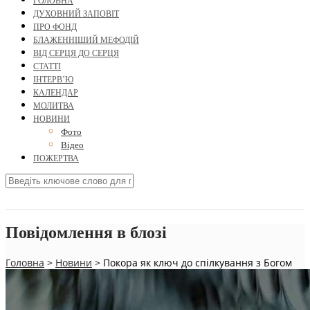
ГОЛОВНА
ДУХОВНИЙ ЗАПОВІТ
ПРО ФОНД
БЛАЖЕННІШИЙ МЕФОДІЙ
ВІД СЕРЦЯ ДО СЕРЦЯ
СТАТТІ
ІНТЕРВ’Ю
КАЛЕНДАР
МОЛИТВА
НОВИНИ
Фото
Відео
ПОЖЕРТВА
Повідомлення в блозі
Головна
>
Новини
>
Покора як ключ до спілкування з Богом