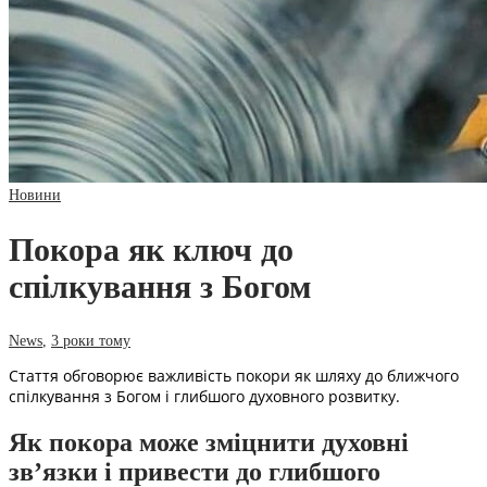
Новини
Покора як ключ до
спілкування з Богом
News
,
3 роки тому
Стаття обговорює важливість покори як шляху до ближчого
спілкування з Богом і глибшого духовного розвитку.
Як покора може зміцнити духовні
зв’язки і привести до глибшого