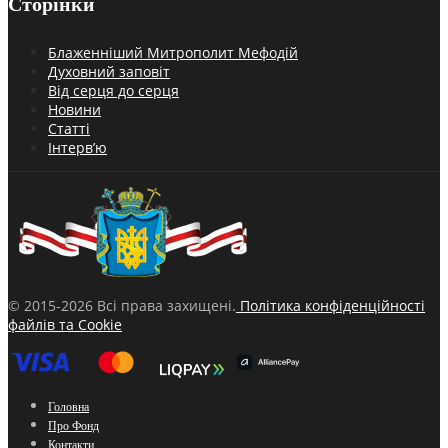
Сторінки
Блаженніший Митрополит Мефодій
Духовний заповіт
Від серця до серця
Новини
Статті
Інтерв’ю
© 2015-2026 Всі права захищені.
Політика конфіденційності
файлів та Cookie
Головна
Про Фонд
Контакти