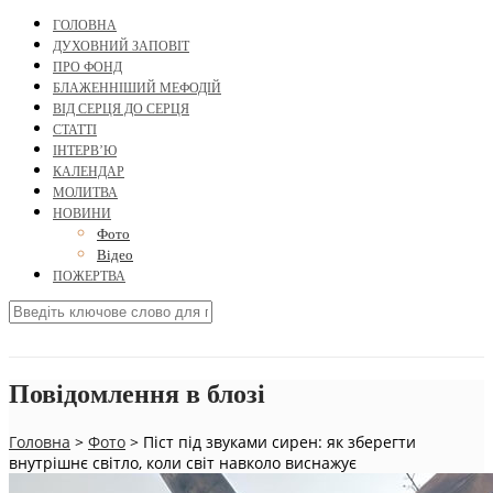
ГОЛОВНА
ДУХОВНИЙ ЗАПОВІТ
ПРО ФОНД
БЛАЖЕННІШИЙ МЕФОДІЙ
ВІД СЕРЦЯ ДО СЕРЦЯ
СТАТТІ
ІНТЕРВ’Ю
КАЛЕНДАР
МОЛИТВА
НОВИНИ
Фото
Відео
ПОЖЕРТВА
Повідомлення в блозі
Головна
>
Фото
>
Піст під звуками сирен: як зберегти
внутрішнє світло, коли світ навколо виснажує