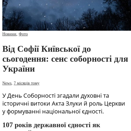
Новини
,
Фото
Від Софії Київської до
сьогодення: сенс соборності для
України
News
,
7 місяців тому
У День Соборності згадали духовні та
історичні витоки Акта Злуки й роль Церкви
у формуванні національної єдності.
107 років державної єдності як