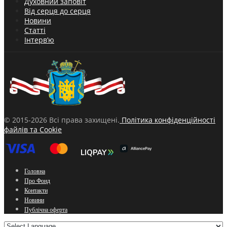
Духовний заповіт
Від серця до серця
Новини
Статті
Інтерв’ю
© 2015-2026 Всі права захищені.
Політика конфіденційності
файлів та Cookie
Головна
Про Фонд
Контакти
Новини
Публічна оферта