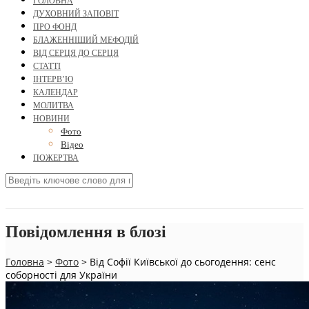
ГОЛОВНА
ДУХОВНИЙ ЗАПОВІТ
ПРО ФОНД
БЛАЖЕННІШИЙ МЕФОДІЙ
ВІД СЕРЦЯ ДО СЕРЦЯ
СТАТТІ
ІНТЕРВ’Ю
КАЛЕНДАР
МОЛИТВА
НОВИНИ
Фото
Відео
ПОЖЕРТВА
Повідомлення в блозі
Головна
>
Фото
>
Від Софії Київської до сьогодення: сенс
соборності для України