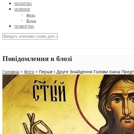
МОЛИТВА
НОВИНИ
Фото
Відео
ПОЖЕРТВА
Повідомлення в блозі
Головна
>
Фото
>
Перше і Друге Знайдення Голови Іоана Предтеч