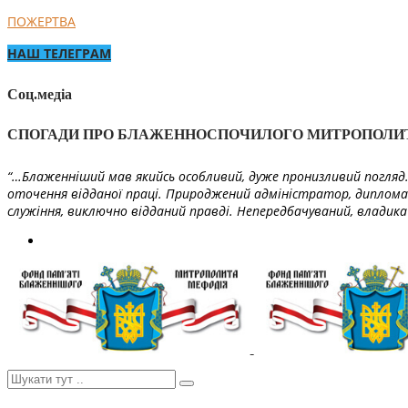
ПОЖЕРТВА
НАШ ТЕЛЕГРАМ
Соц.медіа
СПОГАДИ ПРО БЛАЖЕННОСПОЧИЛОГО МИТРОПОЛИ
“…Блаженніший мав якийсь особливий, дуже пронизливий погляд. 
оточення відданої праці. Природжений адміністратор, диплома
служіння, виключно відданий правді. Непередбачуваний, владика 