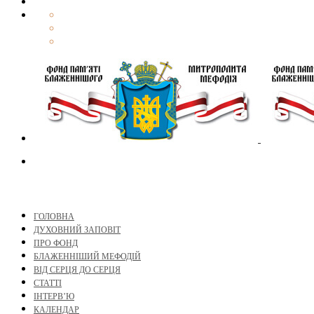
ГОЛОВНА
ДУХОВНИЙ ЗАПОВІТ
ПРО ФОНД
БЛАЖЕННІШИЙ МЕФОДІЙ
ВІД СЕРЦЯ ДО СЕРЦЯ
СТАТТІ
ІНТЕРВ’Ю
КАЛЕНДАР