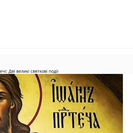
і: Дві великі святкові події