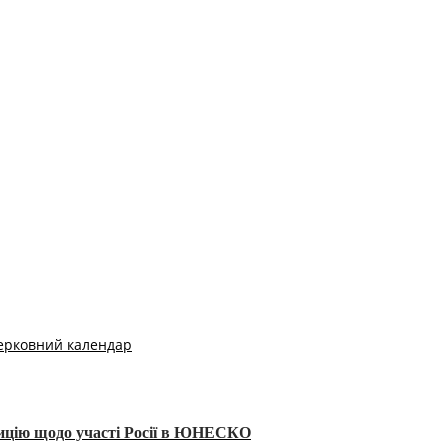
ерковний календар
тицію щодо участі Росії в ЮНЕСКО