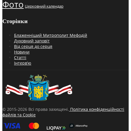
Фото
Церковний календар
Сторінки
Блаженніший Митрополит Мефодій
Духовний заповіт
Від серця до серця
Новини
Статті
Інтерв’ю
© 2015-2026 Всі права захищені.
Політика конфіденційності
файлів та Cookie