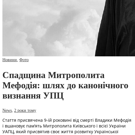
Новини
,
Фото
Спадщина Митрополита
Мефодія: шлях до канонічного
визнання УПЦ
News
,
2 роки тому
Стаття присвячена 9-ій роковині від смерті Владики Мефодія
і вшановує пам’ять Митрополита Київського і всієї України
УАПЦ, який присвятив своє життя розвитку Української