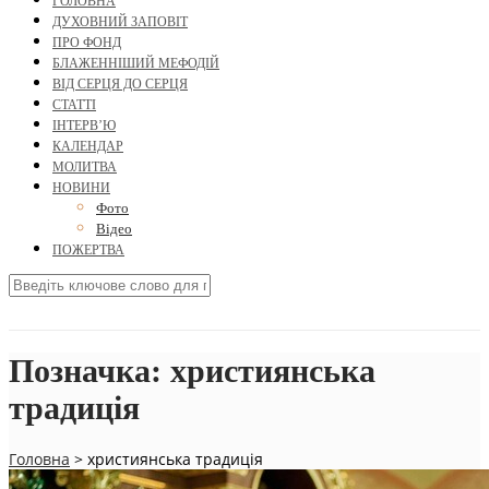
ГОЛОВНА
ДУХОВНИЙ ЗАПОВІТ
ПРО ФОНД
БЛАЖЕННІШИЙ МЕФОДІЙ
ВІД СЕРЦЯ ДО СЕРЦЯ
СТАТТІ
ІНТЕРВ’Ю
КАЛЕНДАР
МОЛИТВА
НОВИНИ
Фото
Відео
ПОЖЕРТВА
Позначка:
християнська
традиція
Головна
>
християнська традиція