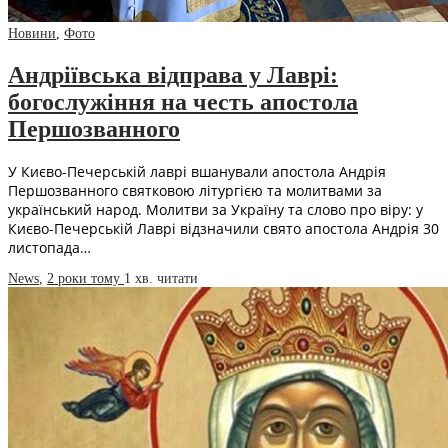
Новини
,
Фото
Андріївська відправа у Лаврі:
богослужіння на честь апостола
Першозванного
У Києво-Печерській лаврі вшанували апостола Андрія
Першозванного святковою літургією та молитвами за
український народ. Молитви за Україну та слово про віру: у
Києво-Печерській Лаврі відзначили свято апостола Андрія 30
листопада…
News
,
2 роки тому
1 хв.
читати