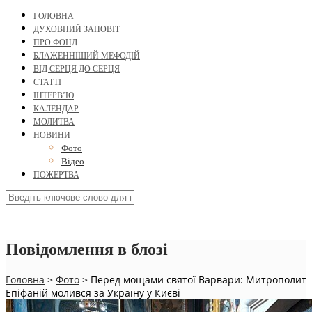
ГОЛОВНА
ДУХОВНИЙ ЗАПОВІТ
ПРО ФОНД
БЛАЖЕННІШИЙ МЕФОДІЙ
ВІД СЕРЦЯ ДО СЕРЦЯ
СТАТТІ
ІНТЕРВ’Ю
КАЛЕНДАР
МОЛИТВА
НОВИНИ
Фото
Відео
ПОЖЕРТВА
Повідомлення в блозі
Головна
>
Фото
>
Перед мощами святої Варвари: Митрополит
Епіфаній молився за Україну у Києві