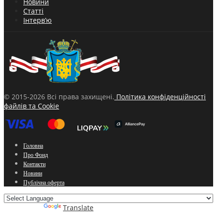
Новини
Статті
Інтерв’ю
© 2015-2026 Всі права захищені.
Політика конфіденційності
файлів та Cookie
Головна
Про Фонд
Контакти
Новини
Публічна оферта
Powered by
Translate