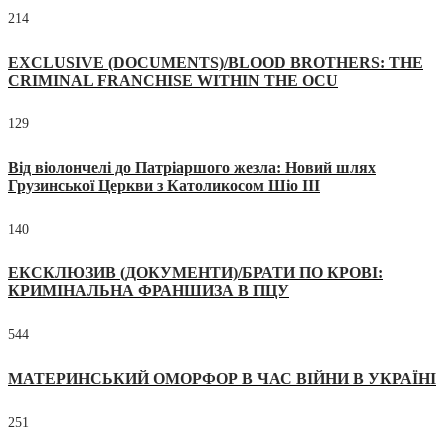
214
EXCLUSIVE (DOCUMENTS)/BLOOD BROTHERS: THE
CRIMINAL FRANCHISE WITHIN THE OCU
129
Від віолончелі до Патріаршого жезла: Новий шлях
Грузинської Церкви з Католикосом Шіо III
140
ЕКСКЛЮЗИВ (ДОКУМЕНТИ)/БРАТИ ПО КРОВІ:
КРИМІНАЛЬНА ФРАНШИЗА В ПЦУ
544
МАТЕРИНСЬКИЙ ОМОРФОР В ЧАС ВІЙНИ В УКРАЇНІ
251