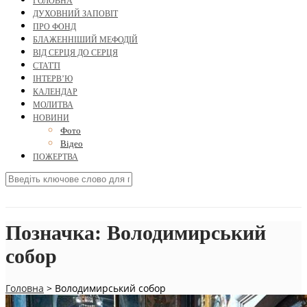
ГОЛОВНА
ДУХОВНИЙ ЗАПОВІТ
ПРО ФОНД
БЛАЖЕННІШИЙ МЕФОДІЙ
ВІД СЕРЦЯ ДО СЕРЦЯ
СТАТТІ
ІНТЕРВ’Ю
КАЛЕНДАР
МОЛИТВА
НОВИНИ
Фото
Відео
ПОЖЕРТВА
Позначка:
Володимирський
собор
Головна
>
Володимирський собор