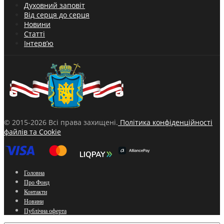
Духовний заповіт
Від серця до серця
Новини
Статті
Інтерв’ю
© 2015-2026 Всі права захищені.
Політика конфіденційності
файлів та Cookie
Головна
Про Фонд
Контакти
Новини
Публічна оферта