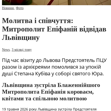
Новини
,
Фото
Молитва і співчуття:
Митрополит Епіфаній відвідав
Львівщину
News
,
3 місяці тому
Під час візиту до Львова Предстоятель ПЦУ
разом із архієреями помолився за упокій
душі Степана Кубіва у соборі святого Юра.
Львівщина зустріла Блаженнійшого
Митрополита Епіфанія короваєм,
квітами та спільною молитвою
19 травня 2026 року Львівщина зустріла Предстоятеля