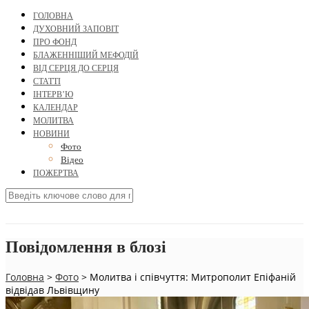
ГОЛОВНА
ДУХОВНИЙ ЗАПОВІТ
ПРО ФОНД
БЛАЖЕННІШИЙ МЕФОДІЙ
ВІД СЕРЦЯ ДО СЕРЦЯ
СТАТТІ
ІНТЕРВ’Ю
КАЛЕНДАР
МОЛИТВА
НОВИНИ
Фото
Відео
ПОЖЕРТВА
Повідомлення в блозі
Головна
>
Фото
>
Молитва і співчуття: Митрополит Епіфаній
відвідав Львівщину