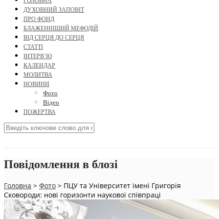
ГОЛОВНА
ДУХОВНИЙ ЗАПОВІТ
ПРО ФОНД
БЛАЖЕННІШИЙ МЕФОДІЙ
ВІД СЕРЦЯ ДО СЕРЦЯ
СТАТТІ
ІНТЕРВ’Ю
КАЛЕНДАР
МОЛИТВА
НОВИНИ
Фото
Відео
ПОЖЕРТВА
Повідомлення в блозі
Головна
>
Фото
>
ПЦУ та Університет імені Григорія
Сковороди: нові горизонти наукової співпраці