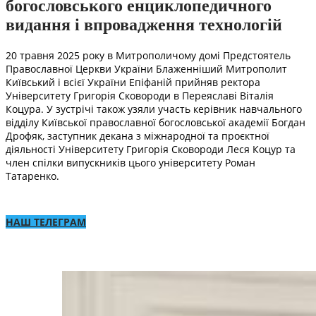
богословського енциклопедичного
видання і впровадження технологій
20 травня 2025 року в Митрополичому домі Предстоятель
Православної Церкви України Блаженніший Митрополит
Київський і всієї України Епіфаній прийняв ректора
Університету Григорія Сковороди в Переяславі Віталія
Коцура. У зустрічі також узяли участь керівник навчального
відділу Київської православної богословської академії Богдан
Дрофяк, заступник декана з міжнародної та проєктної
діяльності Університету Григорія Сковороди Леся Коцур та
член спілки випускників цього університету Роман
Татаренко.
НАШ ТЕЛЕГРАМ