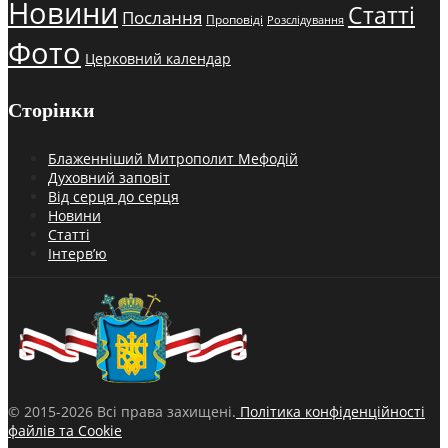
Новини
Статті
Послання
Проповіді
Розслідування
Фото
Церковний календар
Сторінки
Блаженніший Митрополит Мефодій
Духовний заповіт
Від серця до серця
Новини
Статті
Інтерв’ю
© 2015-2026 Всі права захищені.
Політика конфіденційності
файлів та Cookie