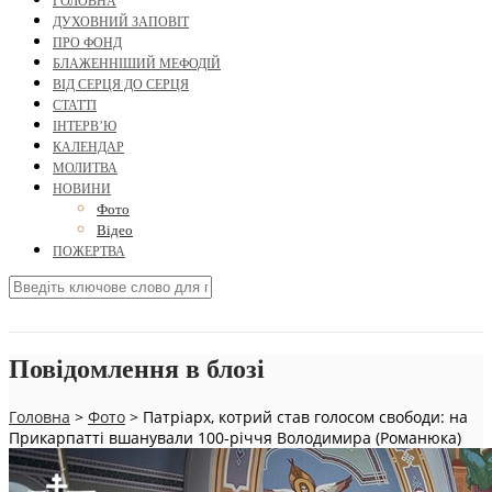
ГОЛОВНА
ДУХОВНИЙ ЗАПОВІТ
ПРО ФОНД
БЛАЖЕННІШИЙ МЕФОДІЙ
ВІД СЕРЦЯ ДО СЕРЦЯ
СТАТТІ
ІНТЕРВ’Ю
КАЛЕНДАР
МОЛИТВА
НОВИНИ
Фото
Відео
ПОЖЕРТВА
Повідомлення в блозі
Головна
>
Фото
>
Патріарх, котрий став голосом свободи: на
Прикарпатті вшанували 100-річчя Володимира (Романюка)