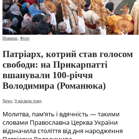
Новини
,
Фото
Патріарх, котрий став голосом
свободи: на Прикарпатті
вшанували 100-річчя
Володимира (Романюка)
News
,
9 місяців тому
Молитва, пам’ять і вдячність — такими
словами Православна Церква України
відзначила століття від дня народження