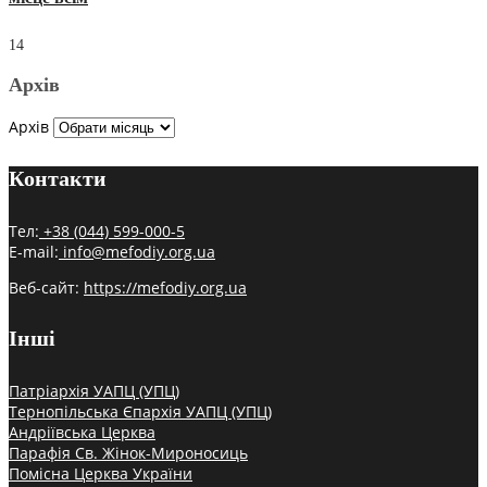
14
Архів
Архів
Контакти
Тел:
+38 (044) 599-000-5
E-mail:
info@mefodiy.org.ua
Веб-сайт:
https://mefodiy.org.ua
Інші
Патріархія УАПЦ (УПЦ)
Тернопільська Єпархія УАПЦ (УПЦ)
Андріївська Церква
Парафія Св. Жінок-Мироносиць
Помісна Церква України