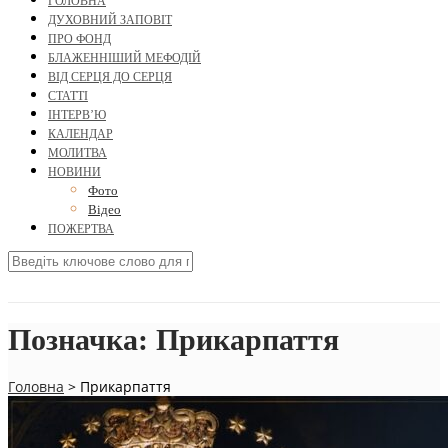
ГОЛОВНА
ДУХОВНИЙ ЗАПОВІТ
ПРО ФОНД
БЛАЖЕННІШИЙ МЕФОДІЙ
ВІД СЕРЦЯ ДО СЕРЦЯ
СТАТТІ
ІНТЕРВ’Ю
КАЛЕНДАР
МОЛИТВА
НОВИНИ
Фото
Відео
ПОЖЕРТВА
Позначка:
Прикарпаття
Головна
>
Прикарпаття