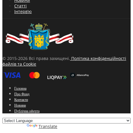
Новини
Статті
Інтерв’ю
© 2015-2026 Всі права захищені.
Політика конфіденційності
файлів та Cookie
Головна
Про Фонд
Контакти
Новини
Публічна оферта
Powered by
Translate