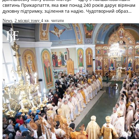
святинь Прикарпаття, яка вже понад 240 років дарує вірянам
духовну підтримку, зцілення та надію. Чудотворний образ…
News
,
2 місяці тому
4 хв.
читати