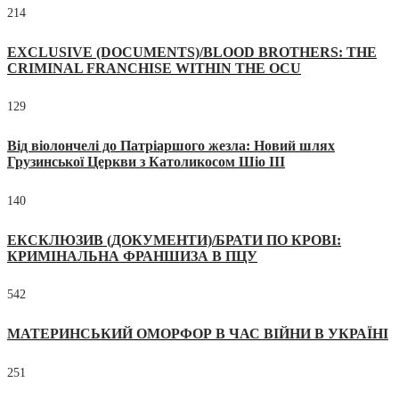
214
EXCLUSIVE (DOCUMENTS)/BLOOD BROTHERS: THE
CRIMINAL FRANCHISE WITHIN THE OCU
129
Від віолончелі до Патріаршого жезла: Новий шлях
Грузинської Церкви з Католикосом Шіо III
140
ЕКСКЛЮЗИВ (ДОКУМЕНТИ)/БРАТИ ПО КРОВІ:
КРИМІНАЛЬНА ФРАНШИЗА В ПЦУ
542
МАТЕРИНСЬКИЙ ОМОРФОР В ЧАС ВІЙНИ В УКРАЇНІ
251