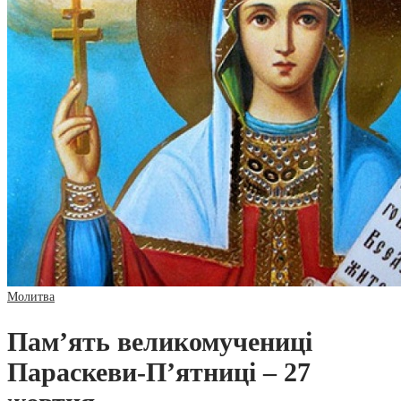
Молитва
Пам’ять великомучениці
Параскеви-П’ятниці – 27