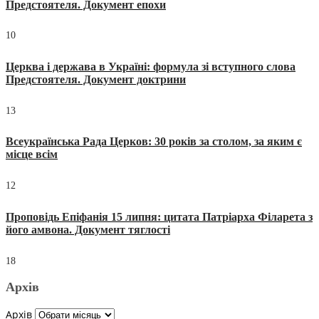
Предстоятеля. Документ епохи
10
Церква і держава в Україні: формула зі вступного слова
Предстоятеля. Документ доктрини
13
Всеукраїнська Рада Церков: 30 років за столом, за яким є
місце всім
12
Проповідь Епіфанія 15 липня: цитата Патріарха Філарета з
його амвона. Документ тяглості
18
Архів
Архів