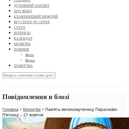
ГОЛОВНА
ДУХОВНИЙ ЗАПОВІТ
ПРО ФОНД
БЛАЖЕННІШИЙ МЕФОДІЙ
ВІД СЕРЦЯ ДО СЕРЦЯ
СТАТТІ
ІНТЕРВ’Ю
КАЛЕНДАР
МОЛИТВА
НОВИНИ
Фото
Відео
ПОЖЕРТВА
Повідомлення в блозі
Головна
>
Молитва
>
Пам’ять великомучениці Параскеви-
П’ятниці – 27 жовтня