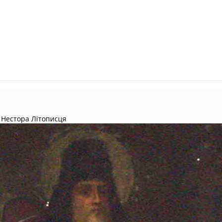
 Нестора Літописця