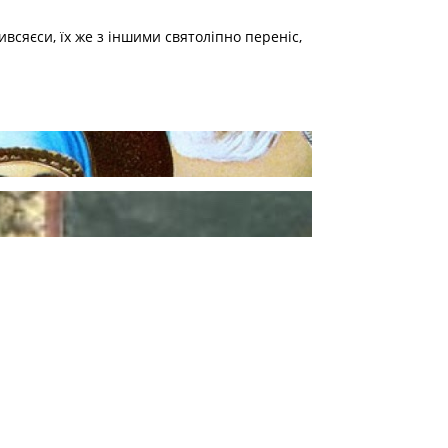
сяєси, їх же з іншими святоліпно переніс,