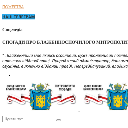
ПОЖЕРТВА
НАШ ТЕЛЕГРАМ
Соц.медіа
СПОГАДИ ПРО БЛАЖЕННОСПОЧИЛОГО МИТРОПОЛИ
“…Блаженніший мав якийсь особливий, дуже пронизливий погляд. 
оточення відданої праці. Природжений адміністратор, диплома
служіння, виключно відданий правді. Непередбачуваний, владика 