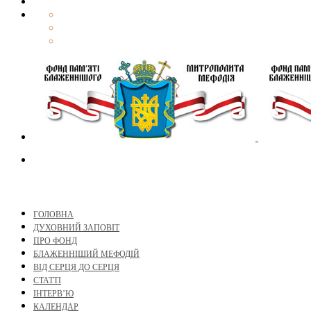
ГОЛОВНА
ДУХОВНИЙ ЗАПОВІТ
ПРО ФОНД
БЛАЖЕННІШИЙ МЕФОДІЙ
ВІД СЕРЦЯ ДО СЕРЦЯ
СТАТТІ
ІНТЕРВ’Ю
КАЛЕНДАР