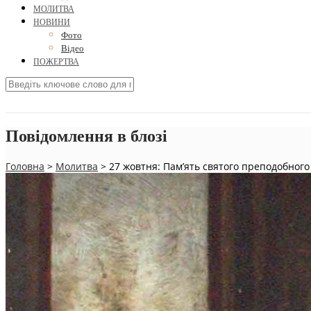
МОЛИТВА
НОВИНИ
Фото
Відео
ПОЖЕРТВА
Повідомлення в блозі
Головна
>
Молитва
>
27 жовтня: Пам’ять святого преподобного