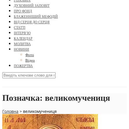
ГОЛОВНА
ДУХОВНИЙ ЗАПОВІТ
ПРО ФОНД
БЛАЖЕННІШИЙ МЕФОДІЙ
ВІД СЕРЦЯ ДО СЕРЦЯ
СТАТТІ
ІНТЕРВ’Ю
КАЛЕНДАР
МОЛИТВА
НОВИНИ
Фото
Відео
ПОЖЕРТВА
Позначка:
великомучениця
Головна
>
великомучениця