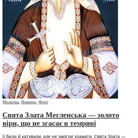
Молитва
,
Новини
,
Фото
Свята Злата Мегленська — золото
віри, що не згасає в темряві
Її били й катували, але не змогли зламати. Свята Злата —