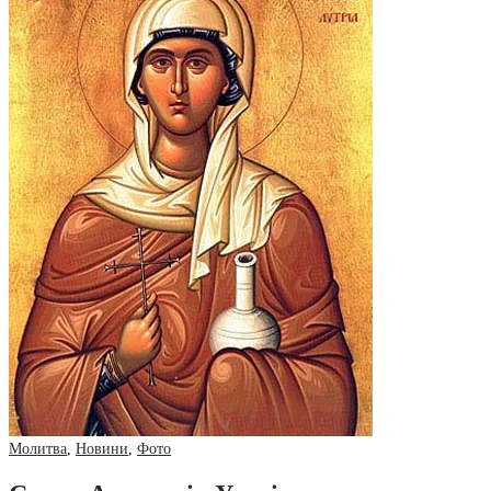
Молитва
,
Новини
,
Фото