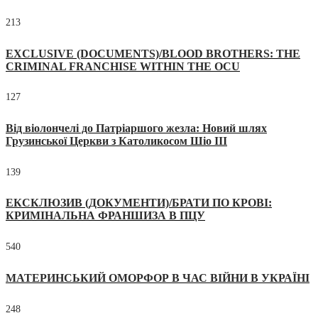
213
EXCLUSIVE (DOCUMENTS)/BLOOD BROTHERS: THE
CRIMINAL FRANCHISE WITHIN THE OCU
127
Від віолончелі до Патріаршого жезла: Новий шлях
Грузинської Церкви з Католикосом Шіо III
139
ЕКСКЛЮЗИВ (ДОКУМЕНТИ)/БРАТИ ПО КРОВІ:
КРИМІНАЛЬНА ФРАНШИЗА В ПЦУ
540
МАТЕРИНСЬКИЙ ОМОРФОР В ЧАС ВІЙНИ В УКРАЇНІ
248