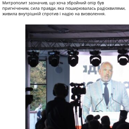
Митрополит зазначив, що хоча збройний опір був
пригніченим, сила правди, яка поширювалась радіохвилями,
живила внутрішній спротив і надію на визволення.