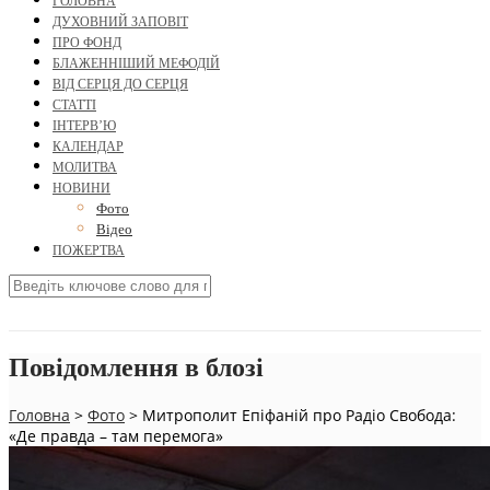
ГОЛОВНА
ДУХОВНИЙ ЗАПОВІТ
ПРО ФОНД
БЛАЖЕННІШИЙ МЕФОДІЙ
ВІД СЕРЦЯ ДО СЕРЦЯ
СТАТТІ
ІНТЕРВ’Ю
КАЛЕНДАР
МОЛИТВА
НОВИНИ
Фото
Відео
ПОЖЕРТВА
Повідомлення в блозі
Головна
>
Фото
>
Митрополит Епіфаній про Радіо Свобода:
«Де правда – там перемога»