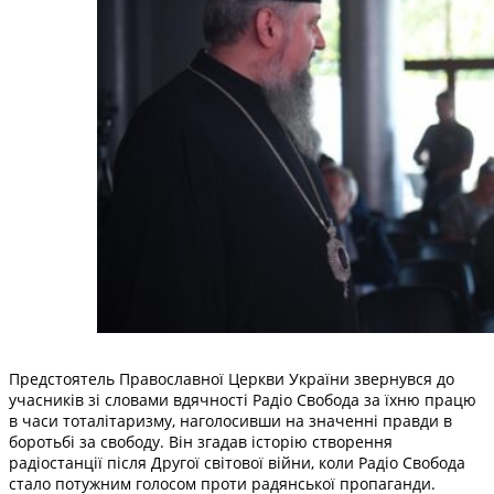
Предстоятель Православної Церкви України звернувся до
учасників зі словами вдячності Радіо Свобода за їхню працю
в часи тоталітаризму, наголосивши на значенні правди в
боротьбі за свободу. Він згадав історію створення
радіостанції після Другої світової війни, коли Радіо Свобода
стало потужним голосом проти радянської пропаганди.