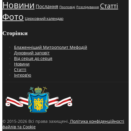
Новини
Статті
Послання
Проповіді
Розслідування
Фото
Церковний календар
Сторінки
Блаженніший Митрополит Мефодій
Духовний заповіт
Від серця до серця
Новини
Статті
Інтерв’ю
© 2015-2026 Всі права захищені.
Політика конфіденційності
файлів та Cookie