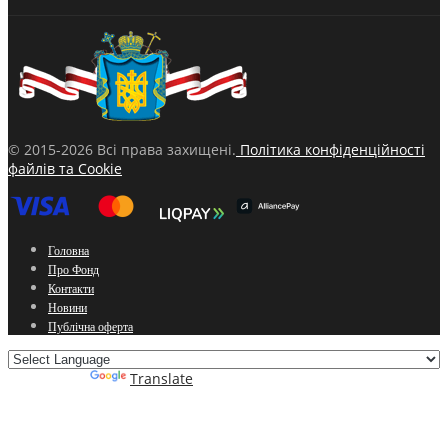
© 2015-2026 Всі права захищені.
Політика конфіденційності
файлів та Cookie
Головна
Про Фонд
Контакти
Новини
Публічна оферта
Powered by
Translate