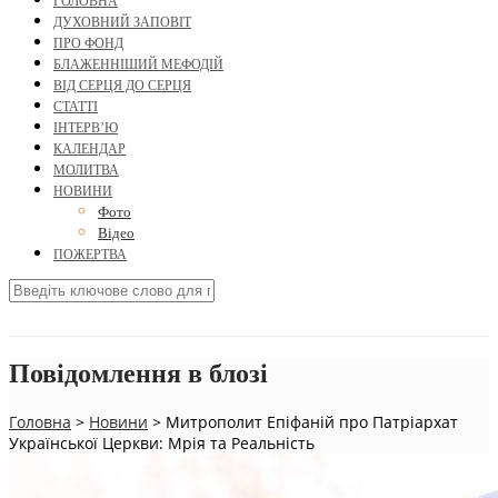
ГОЛОВНА
ДУХОВНИЙ ЗАПОВІТ
ПРО ФОНД
БЛАЖЕННІШИЙ МЕФОДІЙ
ВІД СЕРЦЯ ДО СЕРЦЯ
СТАТТІ
ІНТЕРВ’Ю
КАЛЕНДАР
МОЛИТВА
НОВИНИ
Фото
Відео
ПОЖЕРТВА
Повідомлення в блозі
Головна
>
Новини
>
Митрополит Епіфаній про Патріархат
Української Церкви: Мрія та Реальність