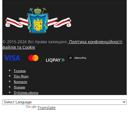
© 2015-2026 Всі права захищені.
Політика конфіденційності
файлів та Cookie
Головна
Про Фонд
Контакти
Новини
Публічна оферта
Powered by
Translate