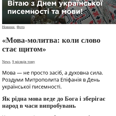
Новини
,
Фото
«Мова-молитва: коли слово
стає щитом»
News
,
9 місяців тому
Мова — не просто засіб, а духовна сила.
Роздуми Митрополита Епіфанія в День
української писемності.
Як рідна мова веде до Бога і зберігає
народ в часи випробувань