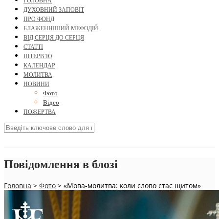
ГОЛОВНА
ДУХОВНИЙ ЗАПОВІТ
ПРО ФОНД
БЛАЖЕННІШИЙ МЕФОДІЙ
ВІД СЕРЦЯ ДО СЕРЦЯ
СТАТТІ
ІНТЕРВ’Ю
КАЛЕНДАР
МОЛИТВА
НОВИНИ
Фото
Відео
ПОЖЕРТВА
Повідомлення в блозі
Головна
>
Фото
>
«Мова-молитва: коли слово стає щитом»