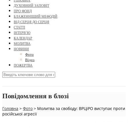
ГОЛОВНА
ДУХОВНИЙ ЗАПОВІТ
ПРО ФОНД
БЛАЖЕННІШИЙ МЕФОДІЙ
ВІД СЕРЦЯ ДО СЕРЦЯ
СТАТТІ
ІНТЕРВ’Ю
КАЛЕНДАР
МОЛИТВА
НОВИНИ
Фото
Відео
ПОЖЕРТВА
Повідомлення в блозі
Головна
>
Фото
>
Молитва за свободу: ВРЦіРО виступає проти
російської агресії