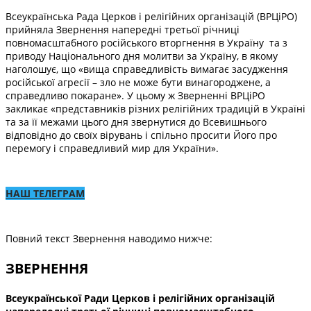
Всеукраїнська Рада Церков і релігійних організацій (ВРЦіРО)
прийняла Звернення напередні третьої річниці
повномасштабного російського вторгнення в Україну та з
приводу Національного дня молитви за Україну, в якому
наголошує, що «вища справедливість вимагає засудження
російської агресії – зло не може бути винагороджене, а
справедливо покаране». У цьому ж Зверненні ВРЦіРО
закликає «представників різних релігійних традицій в Україні
та за її межами цього дня звернутися до Всевишнього
відповідно до своїх вірувань і спільно просити Його про
перемогу і справедливий мир для України».
НАШ ТЕЛЕГРАМ
Повний текст Звернення наводимо нижче:
ЗВЕРНЕННЯ
Всеукраїнської Ради Церков і релігійних організацій