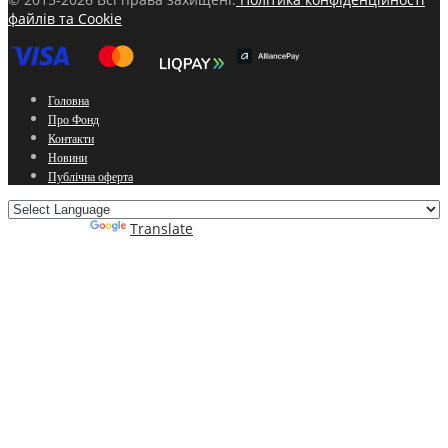
файлів та Cookie
Головна
Про Фонд
Контакти
Новини
Публічна оферта
Powered by
Translate