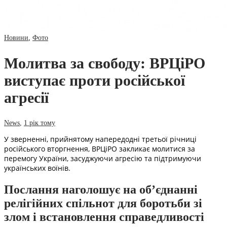
Новини
,
Фото
Молитва за свободу: ВРЦіРО
виступає проти російської
агресії
News
,
1 рік тому
У зверненні, прийнятому напередодні третьої річниці
російського вторгнення, ВРЦіРО закликає молитися за
перемогу України, засуджуючи агресію та підтримуючи
українських воїнів.
Послання наголошує на об’єднанні
релігійних спільнот для боротьби зі
злом і встановлення справедливості