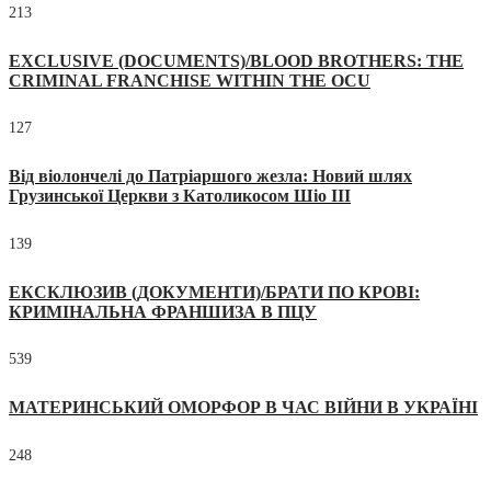
213
EXCLUSIVE (DOCUMENTS)/BLOOD BROTHERS: THE
CRIMINAL FRANCHISE WITHIN THE OCU
127
Від віолончелі до Патріаршого жезла: Новий шлях
Грузинської Церкви з Католикосом Шіо III
139
ЕКСКЛЮЗИВ (ДОКУМЕНТИ)/БРАТИ ПО КРОВІ:
КРИМІНАЛЬНА ФРАНШИЗА В ПЦУ
539
МАТЕРИНСЬКИЙ ОМОРФОР В ЧАС ВІЙНИ В УКРАЇНІ
248