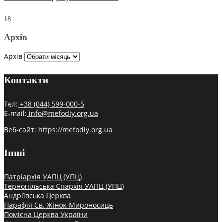
18
Архів
Архів
Контакти
Тел:
+38 (044) 599-000-5
E-mail:
info@mefodiy.org.ua
Веб-сайт:
https://mefodiy.org.ua
Інші
Патріархія УАПЦ (УПЦ)
Тернопільська Єпархія УАПЦ (УПЦ)
Андріївська Церква
Парафія Св. Жінок-Мироносиць
Помісна Церква України