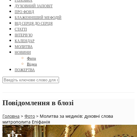
ГОЛОВНА
ДУХОВНИЙ ЗАПОВІТ
ПРО ФОНД
БЛАЖЕННІШИЙ МЕФОДІЙ
ВІД СЕРЦЯ ДО СЕРЦЯ
СТАТТІ
ІНТЕРВ’Ю
КАЛЕНДАР
МОЛИТВА
НОВИНИ
Фото
Відео
ПОЖЕРТВА
Повідомлення в блозі
Головна
>
Фото
>
Молитва за медиків: духовні слова
митрополита Епіфанія