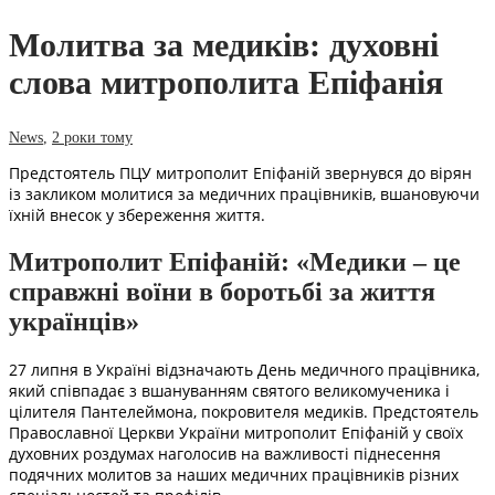
Молитва за медиків: духовні
слова митрополита Епіфанія
News
,
2 роки тому
Предстоятель ПЦУ митрополит Епіфаній звернувся до вірян
із закликом молитися за медичних працівників, вшановуючи
їхній внесок у збереження життя.
Митрополит Епіфаній: «Медики – це
справжні воїни в боротьбі за життя
українців»
27 липня в Україні відзначають День медичного працівника,
який співпадає з вшануванням святого великомученика і
цілителя Пантелеймона, покровителя медиків. Предстоятель
Православної Церкви України митрополит Епіфаній у своїх
духовних роздумах наголосив на важливості піднесення
подячних молитов за наших медичних працівників різних