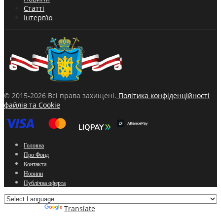
Статті
Інтерв’ю
© 2015-2026 Всі права захищені.
Політика конфіденційності
файлів та Cookie
Головна
Про Фонд
Контакти
Новини
Публічна оферта
Powered by
Translate