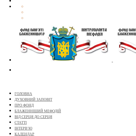
ГОЛОВНА
ДУХОВНИЙ ЗАПОВІТ
ПРО ФОНД
БЛАЖЕННІШИЙ МЕФОДІЙ
ВІД СЕРЦЯ ДО СЕРЦЯ
СТАТТІ
ІНТЕРВ’Ю
КАЛЕНДАР