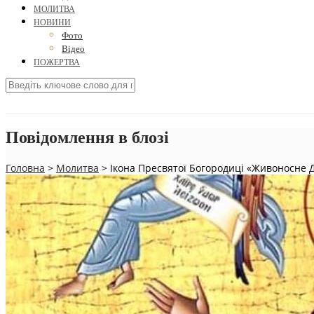
МОЛИТВА
НОВИНИ
Фото
Відео
ПОЖЕРТВА
Повідомлення в блозі
Головна
>
Молитва
>
Ікона Пресвятої Богородиці «Живоносне Д