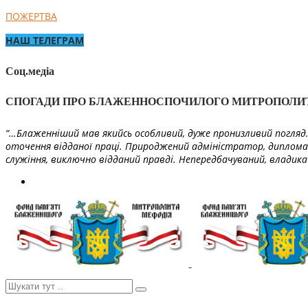
ПОЖЕРТВА
НАШ ТЕЛЕГРАМ
Соц.медіа
СПОГАДИ ПРО БЛАЖЕННОСПОЧИЛОГО МИТРОПОЛИ
“…Блаженніший мав якийсь особливий, дуже пронизливий погляд. 
оточення відданої праці. Природжений адміністратор, диплома
служіння, виключно відданий правді. Непередбачуваний, владика 