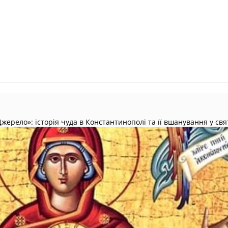
жерело»: історія чуда в Константинополі та її вшанування у св