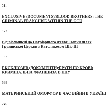
211
EXCLUSIVE (DOCUMENTS)/BLOOD BROTHERS: THE
CRIMINAL FRANCHISE WITHIN THE OCU
123
Від віолончелі до Патріаршого жезла: Новий шлях
Грузинської Церкви з Католикосом Шіо III
137
ЕКСКЛЮЗИВ (ДОКУМЕНТИ)/БРАТИ ПО КРОВІ:
КРИМІНАЛЬНА ФРАНШИЗА В ПЦУ
538
МАТЕРИНСЬКИЙ ОМОРФОР В ЧАС ВІЙНИ В УКРАЇНІ
246