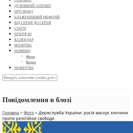
ГОЛОВНА
ДУХОВНИЙ ЗАПОВІТ
ПРО ФОНД
БЛАЖЕННІШИЙ МЕФОДІЙ
ВІД СЕРЦЯ ДО СЕРЦЯ
СТАТТІ
ІНТЕРВ’Ю
КАЛЕНДАР
МОЛИТВА
НОВИНИ
Фото
Відео
ПОЖЕРТВА
Повідомлення в блозі
Головна
>
Фото
>
Держслужба України: росія маскує злочини
проти релігійної свободи