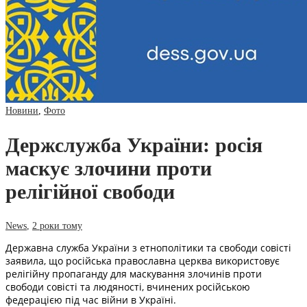
Новини
,
Фото
Держслужба України: росія
маскує злочини проти
релігійної свободи
News
,
2 роки тому
Державна служба України з етнополітики та свободи совісті
заявила, що російська православна церква використовує
релігійну пропаганду для маскування злочинів проти
свободи совісті та людяності, вчинених російською
федерацією під час війни в Україні.