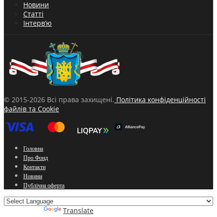
Новини
Статті
Інтерв’ю
© 2015-2026 Всі права захищені.
Політика конфіденційності
файлів та Cookie
Головна
Про Фонд
Контакти
Новини
Публічна оферта
Powered by
Translate