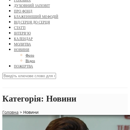
ГОЛОВНА
ДУХОВНИЙ ЗАПОВІТ
ПРО ФОНД
БЛАЖЕННІШИЙ МЕФОДІЙ
ВІД СЕРЦЯ ДО СЕРЦЯ
СТАТТІ
ІНТЕРВ’Ю
КАЛЕНДАР
МОЛИТВА
НОВИНИ
Фото
Відео
ПОЖЕРТВА
Категорія:
Новини
Головна
>
Новини