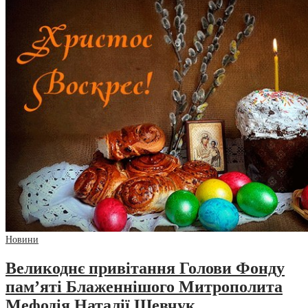
Новини
Великоднє привітання Голови Фонду
пам’яті Блаженнішого Митрополита
Мефодія Наталії Шевчук