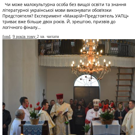
Чи може малокультурна особа без вищої освіти та знання
літературної української мови виконувати обов’язки
Предстоятеля? Експеримент «Макарій=Предстоятель УАПЦ»
триває вже більше двох років. Й, зрештою, призвів до
логічного фіналу…
fond
,
9 років тому
2 хв.
читати