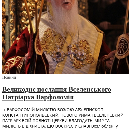
Новини
Великоднє послання Вселенського
Патріарха Варфоломія
+ ВАРФОЛОМІЙ МИЛІСТЮ БОЖОЮ АРХІЄПИСКОП
КОНСТАНТИНОПОЛЬСЬКИЙ, НОВОГО РИМА І ВСЕЛЕНСЬКИЙ
ПАТРІАРХ ВСІЙ ПОВНОТІ ЦЕРКВИ БЛАГОДАТЬ, МИР ТА
МИЛІСТЬ ВІД ХРИСТА, ЩО ВОСКРЕС У СЛАВІ Возлюблені у