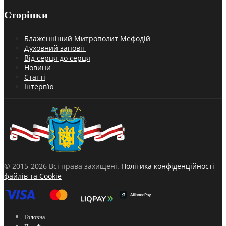
Сторінки
Блаженніший Митрополит Мефодій
Духовний заповіт
Від серця до серця
Новини
Статті
Інтерв’ю
© 2015-2026 Всі права захищені.
Політика конфіденційності
файлів та Cookie
Головна