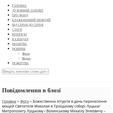
ГОЛОВНА
ДУХОВНИЙ ЗАПОВІТ
ПРО ФОНД
БЛАЖЕННІШИЙ МЕФОДІЙ
ВІД СЕРЦЯ ДО СЕРЦЯ
СТАТТІ
ІНТЕРВ’Ю
КАЛЕНДАР
МОЛИТВА
НОВИНИ
Фото
Відео
ПОЖЕРТВА
Повідомлення в блозі
Головна
>
Фото
>
Божественна літургія в день перенесення
мощей Святителя Миколая в Троїцькому соборі Луцька/
Митрополиту Луцькому і Волинському Михаїлу Зінкевичу –