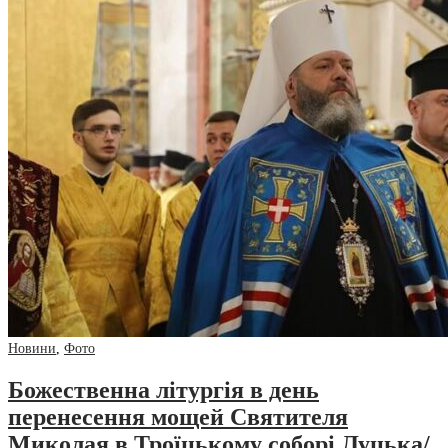
Новини
,
Фото
Божественна літургія в день
перенесення мощей Святителя
Миколая в Троїцькому соборі Луцька/