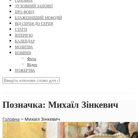
ГОЛОВНА
ДУХОВНИЙ ЗАПОВІТ
ПРО ФОНД
БЛАЖЕННІШИЙ МЕФОДІЙ
ВІД СЕРЦЯ ДО СЕРЦЯ
СТАТТІ
ІНТЕРВ’Ю
КАЛЕНДАР
МОЛИТВА
НОВИНИ
Фото
Відео
ПОЖЕРТВА
Позначка:
Михаїл Зінкевич
Головна
>
Михаїл Зінкевич