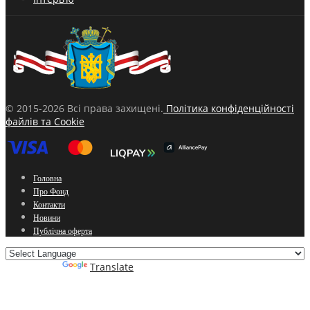
© 2015-2026 Всі права захищені.
Політика конфіденційності
файлів та Cookie
Головна
Про Фонд
Контакти
Новини
Публічна оферта
Powered by
Translate