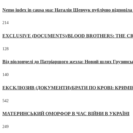
Nemo iudex in causa sua: Наталія Шевчук публічно відповіл
214
EXCLUSIVE (DOCUMENTS)/BLOOD BROTHERS: THE CR
128
Від віолончелі до Патріаршого жезла: Новий шлях Грузинсь
140
ЕКСКЛЮЗИВ (ДОКУМЕНТИ)/БРАТИ ПО КРОВІ: КРИМ
542
МАТЕРИНСЬКИЙ ОМОРФОР В ЧАС ВІЙНИ В УКРАЇНІ
249