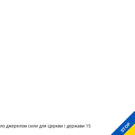
STOP
тало джерелом сили для Церкви і держави 15