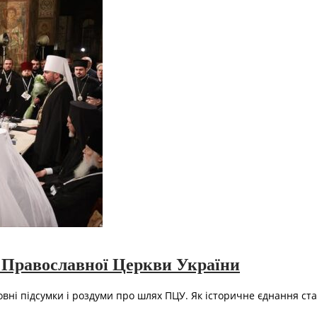
і Православної Церкви України
ховні підсумки і роздуми про шлях ПЦУ. Як історичне єднання с