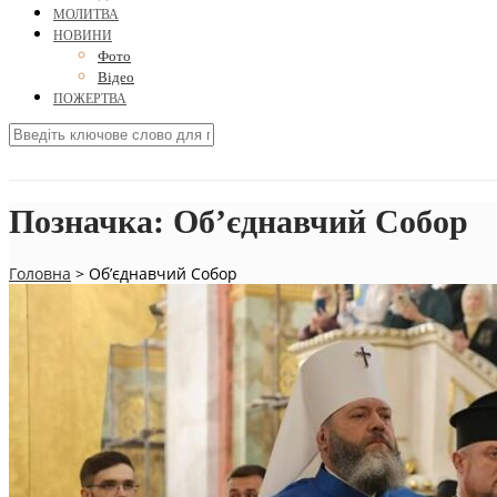
МОЛИТВА
НОВИНИ
Фото
Відео
ПОЖЕРТВА
Позначка:
Об’єднавчий Собор
Головна
>
Об’єднавчий Собор