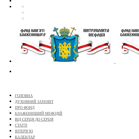
ГОЛОВНА
ДУХОВНИЙ ЗАПОВІТ
ПРО ФОНД
БЛАЖЕННІШИЙ МЕФОДІЙ
ВІД СЕРЦЯ ДО СЕРЦЯ
СТАТТІ
ІНТЕРВ’Ю
КАЛЕНДАР