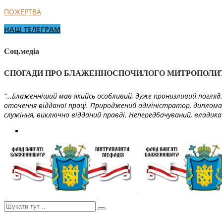
ПОЖЕРТВА
НАШ ТЕЛЕГРАМ
Соц.медіа
СПОГАДИ ПРО БЛАЖЕННОСПОЧИЛОГО МИТРОПОЛИ
“…Блаженніший мав якийсь особливий, дуже пронизливий погляд. 
оточення відданої праці. Природжений адміністратор, диплома
служіння, виключно відданий правді. Непередбачуваний, владика 