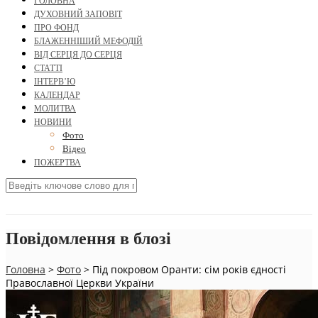
ГОЛОВНА
ДУХОВНИЙ ЗАПОВІТ
ПРО ФОНД
БЛАЖЕННІШИЙ МЕФОДІЙ
ВІД СЕРЦЯ ДО СЕРЦЯ
СТАТТІ
ІНТЕРВ’Ю
КАЛЕНДАР
МОЛИТВА
НОВИНИ
Фото
Відео
ПОЖЕРТВА
Повідомлення в блозі
Головна
>
Фото
>
Під покровом Оранти: сім років єдності
Православної Церкви України