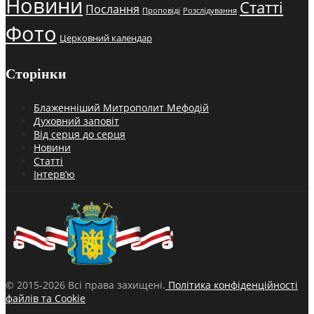
Новини
Статті
Послання
Проповіді
Розслідування
Фото
Церковний календар
Сторінки
Блаженніший Митрополит Мефодій
Духовний заповіт
Від серця до серця
Новини
Статті
Інтерв’ю
© 2015-2026 Всі права захищені.
Політика конфіденційності
файлів та Cookie