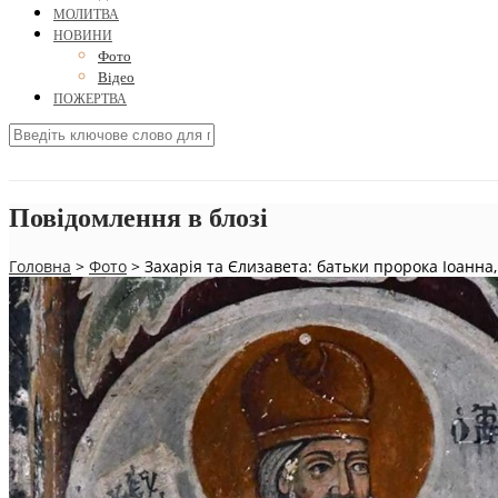
МОЛИТВА
НОВИНИ
Фото
Відео
ПОЖЕРТВА
Повідомлення в блозі
Головна
>
Фото
>
Захарія та Єлизавета: батьки пророка Іоанна