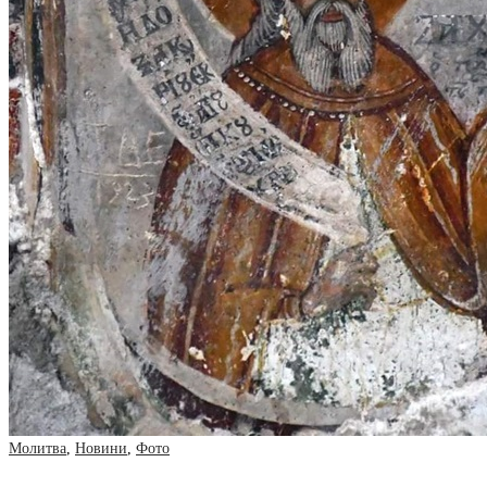
Молитва
,
Новини
,
Фото