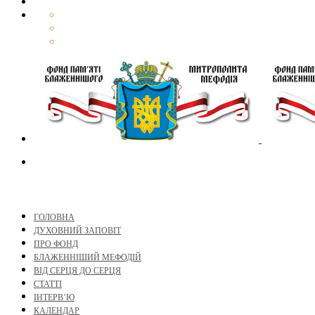
ГОЛОВНА
ДУХОВНИЙ ЗАПОВІТ
ПРО ФОНД
БЛАЖЕННІШИЙ МЕФОДІЙ
ВІД СЕРЦЯ ДО СЕРЦЯ
СТАТТІ
ІНТЕРВ’Ю
КАЛЕНДАР