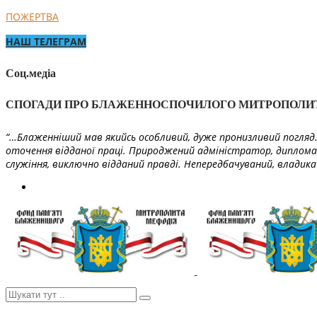
ПОЖЕРТВА
НАШ ТЕЛЕГРАМ
Соц.медіа
СПОГАДИ ПРО БЛАЖЕННОСПОЧИЛОГО МИТРОПОЛИ
“…Блаженніший мав якийсь особливий, дуже пронизливий погляд. 
оточення відданої праці. Природжений адміністратор, диплома
служіння, виключно відданий правді. Непередбачуваний, владика 