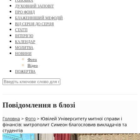
ГОЛОВНА
ДУХОВНИЙ ЗАПОВІТ
ПРО ФОНД
БЛАЖЕННІШИЙ МЕФОДІЙ
ВІД СЕРЦЯ ДО СЕРЦЯ
СТАТТІ
ІНТЕРВ’Ю
КАЛЕНДАР
МОЛИТВА
НОВИНИ
Фото
Відео
ПОЖЕРТВА
Повідомлення в блозі
Головна
>
Фото
>
Ювілей Університету митної справи і
фінансів: митрополит Симеон благословив викладачів та
студентів