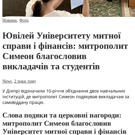
Новини
,
Фото
Ювілей Університету митної
справи і фінансів: митрополит
Симеон благословив
викладачів та студентів
News
,
2 роки тому
У Дніпрі відзначили 10-річчя об’єднання двох навчальних
інституцій, де митрополит Симеон подякував викладачам за
самовіддану працю.
Слова подяки та церковні нагороди:
митрополит Симеон благословив
Університет митної справи і фінансів