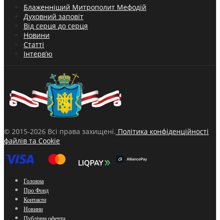
Блаженніший Митрополит Мефодій
Духовний заповіт
Від серця до серця
Новини
Статті
Інтерв’ю
© 2015-2026 Всі права захищені.
Політика конфіденційності
файлів та Cookie
Головна
Про Фонд
Контакти
Новини
Публічна оферта