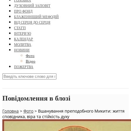
ГОЛОВНА
ДУХОВНИЙ ЗАПОВІТ
ПРО ФОНД
БЛАЖЕННІШИЙ МЕФОДІЙ
ВІД СЕРЦЯ ДО СЕРЦЯ
СТАТТІ
ІНТЕРВ’Ю
КАЛЕНДАР
МОЛИТВА
НОВИНИ
Фото
Відео
ПОЖЕРТВА
Повідомлення в блозі
Головна
>
Фото
>
Вшанування преподобного Микити: життя
сповідника, віра та стійкість духу