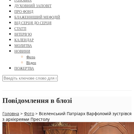
ГОЛОВНА
ДУХОВНИЙ ЗАПОВІТ
ПРО ФОНД
БЛАЖЕННІШИЙ МЕФОДІЙ
ВІД СЕРЦЯ ДО СЕРЦЯ
СТАТТІ
ІНТЕРВ’Ю
КАЛЕНДАР
МОЛИТВА
НОВИНИ
Фото
Відео
ПОЖЕРТВА
Повідомлення в блозі
Головна
>
Фото
>
Вселенський Патріарх Варфоломій зустрівся
з архієреями Престолу