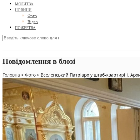
МОЛИТВА
НОВИНИ
Фото
Відео
ПОЖЕРТВА
Повідомлення в блозі
Головна
>
Фото
>
Вселенський Патріарх у штаб-квартирі I. Архи