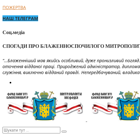
ПОЖЕРТВА
НАШ ТЕЛЕГРАМ
Соц.медіа
СПОГАДИ ПРО БЛАЖЕННОСПОЧИЛОГО МИТРОПОЛИ
“…Блаженніший мав якийсь особливий, дуже пронизливий погляд. 
оточення відданої праці. Природжений адміністратор, диплома
служіння, виключно відданий правді. Непередбачуваний, владика 