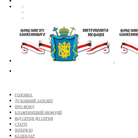
ГОЛОВНА
ДУХОВНИЙ ЗАПОВІТ
ПРО ФОНД
БЛАЖЕННІШИЙ МЕФОДІЙ
ВІД СЕРЦЯ ДО СЕРЦЯ
СТАТТІ
ІНТЕРВ’Ю
КАЛЕНДАР