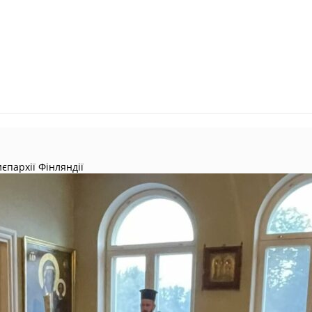
єпархії Фінляндії