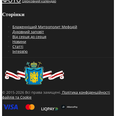
Церковний календар
Сторінки
Блаженніший Митрополит Мефодій
Духовний заповіт
Від серця до серця
Новини
Статті
Інтерв’ю
© 2015-2026 Всі права захищені.
Політика конфіденційності
файлів та Cookie