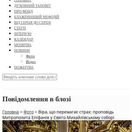
ГОЛОВНА
ДУХОВНИЙ ЗАПОВІТ
ПРО ФОНД
БЛАЖЕННІШИЙ МЕФОДІЙ
ВІД СЕРЦЯ ДО СЕРЦЯ
СТАТТІ
ІНТЕРВ’Ю
КАЛЕНДАР
МОЛИТВА
НОВИНИ
Фото
Відео
ПОЖЕРТВА
Повідомлення в блозі
Головна
>
Фото
>
Віра, що перемагає страх: проповідь
Митрополита Епіфанія у Свято-Михайлівському соборі