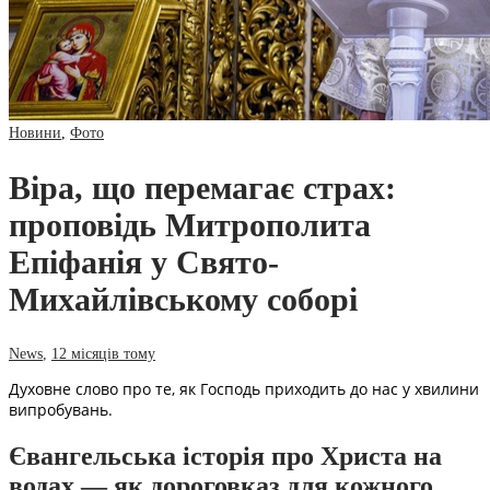
Новини
,
Фото
Віра, що перемагає страх:
проповідь Митрополита
Епіфанія у Свято-
Михайлівському соборі
News
,
12 місяців тому
Духовне слово про те, як Господь приходить до нас у хвилини
випробувань.
Євангельська історія про Христа на
водах — як дороговказ для кожного