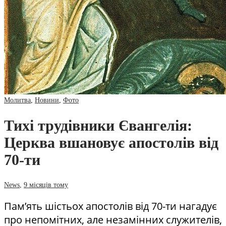
Молитва
,
Новини
,
Фото
Тихі трудівники Євангелія:
Церква вшановує апостолів від
70-ти
News
,
9 місяців тому
Пам’ять шістьох апостолів від 70-ти нагадує
про непомітних, але незамінних служителів,