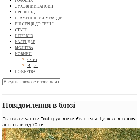
ГОЛОВНА
ДУХОВНИЙ ЗАПОВІТ
ПРО ФОНД
БЛАЖЕННІШИЙ МЕФОДІЙ
ВІД СЕРЦЯ ДО СЕРЦЯ
СТАТТІ
ІНТЕРВ’Ю
КАЛЕНДАР
МОЛИТВА
НОВИНИ
Фото
Відео
ПОЖЕРТВА
Повідомлення в блозі
Головна
>
Фото
>
Тихі трудівники Євангелія: Церква вшановує
апостолів від 70-ти