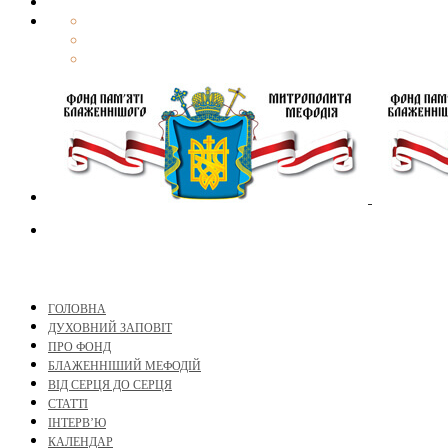
ГОЛОВНА
ДУХОВНИЙ ЗАПОВІТ
ПРО ФОНД
БЛАЖЕННІШИЙ МЕФОДІЙ
ВІД СЕРЦЯ ДО СЕРЦЯ
СТАТТІ
ІНТЕРВ’Ю
КАЛЕНДАР