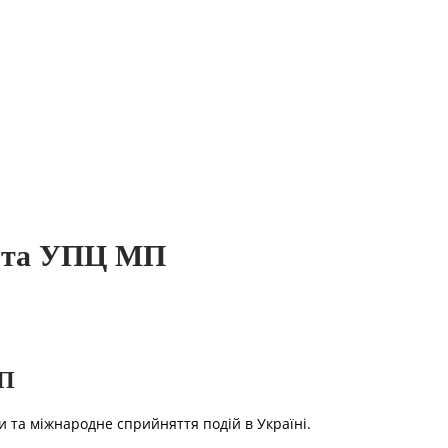
У та УПЦ МП
МП
 та міжнародне сприйняття подій в Україні.