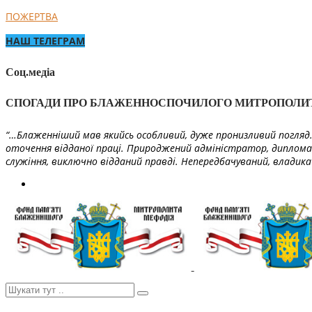
ПОЖЕРТВА
НАШ ТЕЛЕГРАМ
Соц.медіа
СПОГАДИ ПРО БЛАЖЕННОСПОЧИЛОГО МИТРОПОЛИ
“…Блаженніший мав якийсь особливий, дуже пронизливий погляд. 
оточення відданої праці. Природжений адміністратор, диплома
служіння, виключно відданий правді. Непередбачуваний, владика 