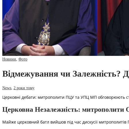
Новини
,
Фото
Відмежування чи Залежність?
News
,
2 роки тому
Церковні дебати: митрополити ПЦУ та УПЦ МП обговорюють ста
Церковна Незалежність: митрополити 
Майже церковний батл вийшов під час дискусії митрополитів П