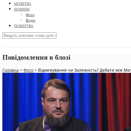
МОЛИТВА
НОВИНИ
Фото
Відео
ПОЖЕРТВА
Повідомлення в блозі
Головна
>
Фото
>
Відмежування чи Залежність? Дебати між М