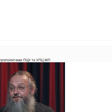
итрополитами ПЦУ та УПЦ МП