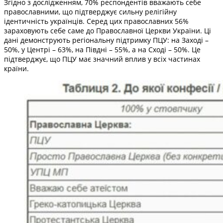
Згідно з дослідженням, 70% респондентів вважають себе
православними, що підтверджує сильну релігійну
ідентичність українців. Серед цих православних 56%
зараховують себе саме до Православної Церкви України. Ці
дані демонструють регіональну підтримку ПЦУ: на Заході –
50%, у Центрі – 63%, на Півдні – 55%, а на Сході – 50%. Це
підтверджує, що ПЦУ має значний вплив у всіх частинах
країни.