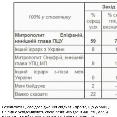
Результати цього дослідження свідчать про те, що українці
не лише усвідомлюють свою релігійну ідентичність, але й
прагнуть до об’єднання на основі спільної віри. Це