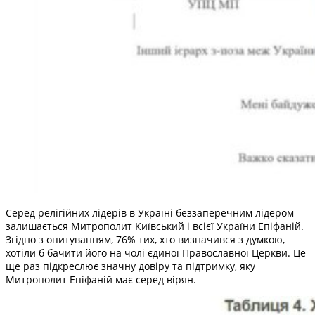
Серед релігійних лідерів в Україні беззаперечним лідером
залишається Митрополит Київський і всієї України Епіфаній.
Згідно з опитуванням, 76% тих, хто визначився з думкою,
хотіли б бачити його на чолі єдиної Православної Церкви. Це
ще раз підкреслює значну довіру та підтримку, яку
Митрополит Епіфаній має серед вірян.