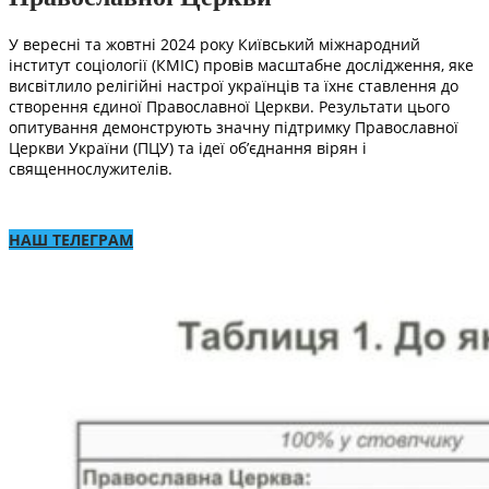
У вересні та жовтні 2024 року Київський міжнародний
інститут соціології (КМІС) провів масштабне дослідження, яке
висвітлило релігійні настрої українців та їхнє ставлення до
створення єдиної Православної Церкви. Результати цього
опитування демонструють значну підтримку Православної
Церкви України (ПЦУ) та ідеї об’єднання вірян і
священнослужителів.
НАШ ТЕЛЕГРАМ