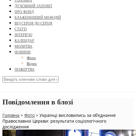
ГОЛОВНА
ДУХОВНИЙ ЗАПОВІТ
ПРО ФОНД
БЛАЖЕННІШИЙ МЕФОДІЙ
ВІД СЕРЦЯ ДО СЕРЦЯ
СТАТТІ
ІНТЕРВ’Ю
КАЛЕНДАР
МОЛИТВА
НОВИНИ
Фото
Відео
ПОЖЕРТВА
Повідомлення в блозі
Головна
>
Фото
>
Українці висловились за об’єднання
Православної Церкви: результати соціологічного
дослідження