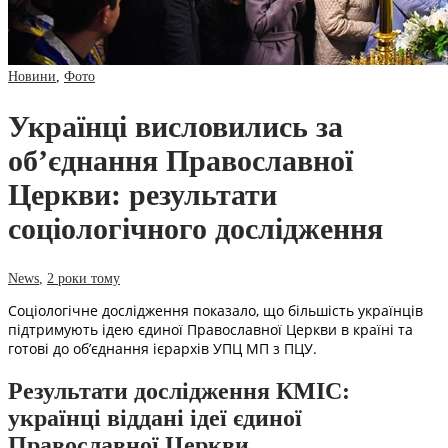
Новини
,
Фото
Українці висловились за
об’єднання Православної
Церкви: результати
соціологічного дослідження
News
,
2 роки тому
Соціологічне дослідження показало, що більшість українців
підтримують ідею єдиної Православної Церкви в країні та
готові до об’єднання ієрархів УПЦ МП з ПЦУ.
Результати дослідження КМІС:
українці віддані ідеї єдиної
Православної Церкви