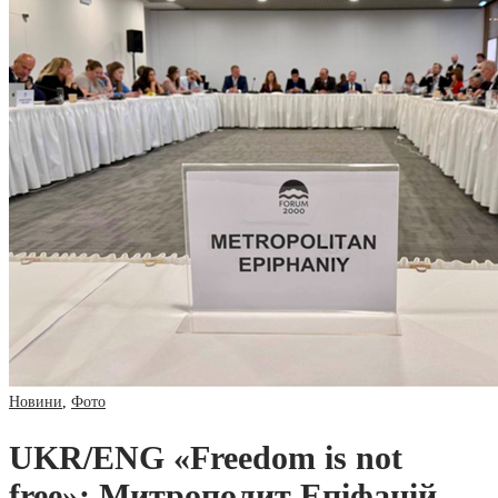
Новини
,
Фото
UKR/ENG «Freedom is not
free»: Митрополит Епіфаній