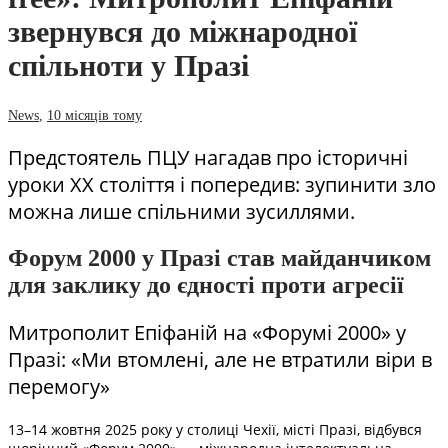
звернувся до міжнародної
спільноти у Празі
News
,
10 місяців тому
Предстоятель ПЦУ нагадав про історичні
уроки ХХ століття і попередив: зупинити зло
можна лише спільними зусиллями.
Форум 2000 у Празі став майданчиком
для заклику до єдності проти агресії
Митрополит Епіфаній на «Форумі 2000» у
Празі: «Ми втомлені, але не втратили віри в
перемогу»
13–14 жовтня 2025 року у столиці Чехії, місті Празі, відбувся