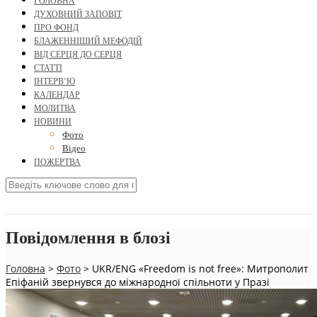
ГОЛОВНА
ДУХОВНИЙ ЗАПОВІТ
ПРО ФОНД
БЛАЖЕННІШИЙ МЕФОДІЙ
ВІД СЕРЦЯ ДО СЕРЦЯ
СТАТТІ
ІНТЕРВ’Ю
КАЛЕНДАР
МОЛИТВА
НОВИНИ
Фото
Відео
ПОЖЕРТВА
Повідомлення в блозі
Головна
>
Фото
>
UKR/ENG «Freedom is not free»: Митрополит
Епіфаній звернувся до міжнародної спільноти у Празі