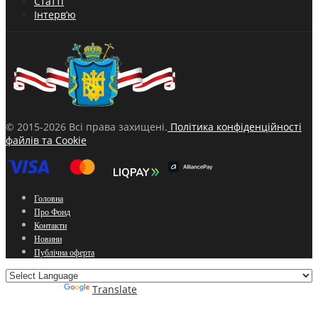
Статті
Інтерв’ю
© 2015-2026 Всі права захищені.
Політика конфіденційності
файлів та Cookie
Головна
Про Фонд
Контакти
Новини
Публічна оферта
Powered by
Translate