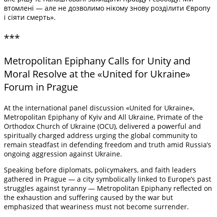
втомлені — але не дозволимо нікому знову розділити Європу
і сіяти смерть».
***
Metropolitan Epiphany Calls for Unity and
Moral Resolve at the «United for Ukraine»
Forum in Prague
At the international panel discussion «United for Ukraine»,
Metropolitan Epiphany of Kyiv and All Ukraine, Primate of the
Orthodox Church of Ukraine (OCU), delivered a powerful and
spiritually charged address urging the global community to
remain steadfast in defending freedom and truth amid Russia’s
ongoing aggression against Ukraine.
Speaking before diplomats, policymakers, and faith leaders
gathered in Prague — a city symbolically linked to Europe’s past
struggles against tyranny — Metropolitan Epiphany reflected on
the exhaustion and suffering caused by the war but
emphasized that weariness must not become surrender.