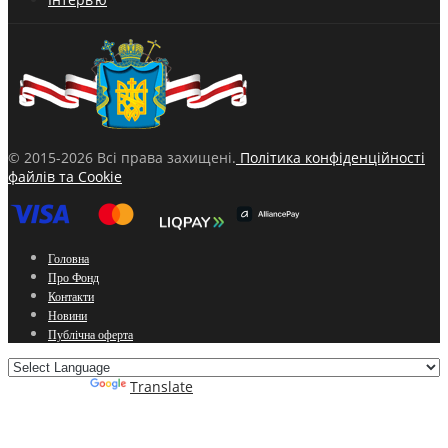
© 2015-2026 Всі права захищені.
Політика конфіденційності
файлів та Cookie
Головна
Про Фонд
Контакти
Новини
Публічна оферта
Powered by
Translate