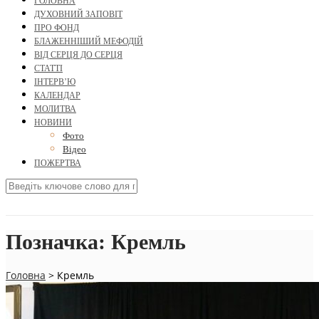
ГОЛОВНА
ДУХОВНИЙ ЗАПОВІТ
ПРО ФОНД
БЛАЖЕННІШИЙ МЕФОДІЙ
ВІД СЕРЦЯ ДО СЕРЦЯ
СТАТТІ
ІНТЕРВ’Ю
КАЛЕНДАР
МОЛИТВА
НОВИНИ
Фото
Відео
ПОЖЕРТВА
Позначка:
Кремль
Головна
>
Кремль