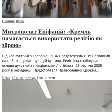
Новини
,
Фото
Митрополит Епіфаній: «Кремль
намагається використати релігію як
зброю»
Під час зустрічі з Головою IRFBA Предстоятель ПЦУ наголосив
на небезпеці маніпуляцій Кремля. Релігійна свобода як
основа духовної та національної стійкості 25 серпня 2025
року в резиденції Предстоятеля Православної Церкви…
News
,
12 місяців тому
1 хв.
читати