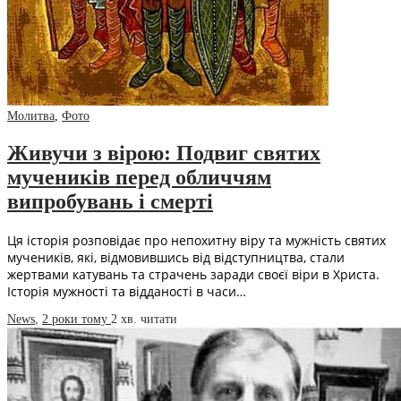
Молитва
,
Фото
Живучи з вірою: Подвиг святих
мучеників перед обличчям
випробувань і смерті
Ця історія розповідає про непохитну віру та мужність святих
мучеників, які, відмовившись від відступництва, стали
жертвами катувань та страчень заради своєї віри в Христа.
Історія мужності та відданості в часи…
News
,
2 роки тому
2 хв.
читати