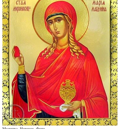
Молитва
,
Новини
,
Фото