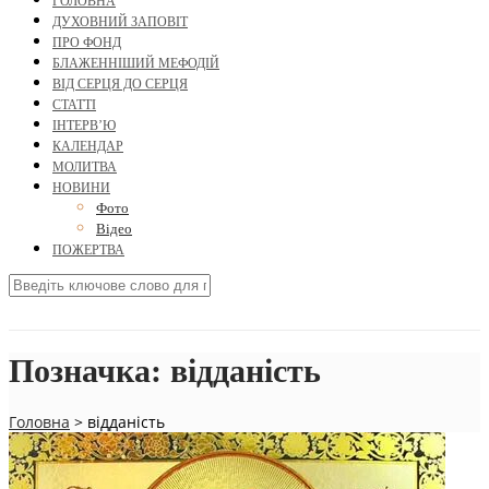
ГОЛОВНА
ДУХОВНИЙ ЗАПОВІТ
ПРО ФОНД
БЛАЖЕННІШИЙ МЕФОДІЙ
ВІД СЕРЦЯ ДО СЕРЦЯ
СТАТТІ
ІНТЕРВ’Ю
КАЛЕНДАР
МОЛИТВА
НОВИНИ
Фото
Відео
ПОЖЕРТВА
Позначка:
відданість
Головна
>
відданість