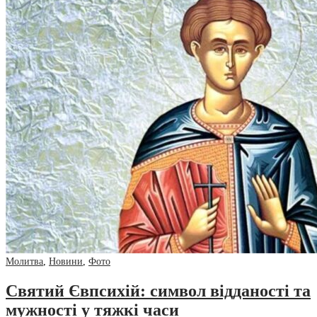
Молитва
,
Новини
,
Фото
Святий Євпсихій: символ відданості та
мужності у тяжкі часи