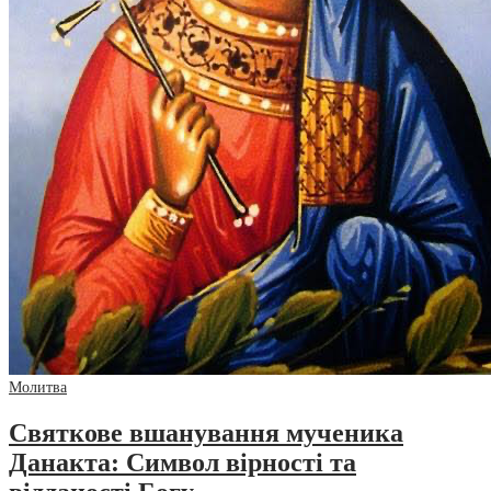
Молитва
Святкове вшанування мученика
Данакта: Символ вірності та