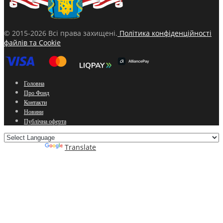
© 2015-2026 Всі права захищені.
Політика конфіденційності
файлів та Cookie
Головна
Про Фонд
Контакти
Новини
Публічна оферта
Powered by
Translate