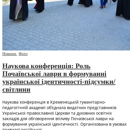
Новини
,
Фото
Наукова конференція: Роль
Почаївської лаври в формуванні
української ідентичності-підсумки/
світлини
Наукова конференція в Кременецькій гуманітарно-
педагогічній академії об’єднала видатних представників
Української православної Церкви та духовних освітніх
закладів для обговорення впливу Почаївської лаври на
формування української ідентичності. Організована в умовах
тривалої російської…