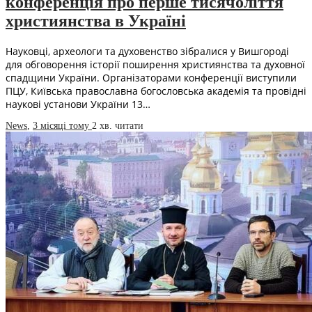
конференція про перше тисячоліття
християнства в Україні
Науковці, археологи та духовенство зібралися у Вишгороді
для обговорення історії поширення християнства та духовної
спадщини України. Організаторами конференції виступили
ПЦУ, Київська православна богословська академія та провідні
наукові установи України 13…
News
,
3 місяці тому
2 хв.
читати