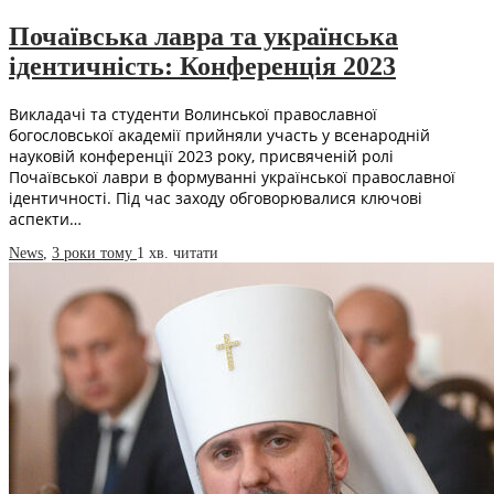
Почаївська лавра та українська
ідентичність: Конференція 2023
Викладачі та студенти Волинської православної
богословської академії прийняли участь у всенародній
науковій конференції 2023 року, присвяченій ролі
Почаївської лаври в формуванні української православної
ідентичності. Під час заходу обговорювалися ключові
аспекти…
News
,
3 роки тому
1 хв.
читати