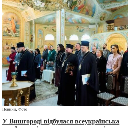
Новини
,
Фото
У Вишгороді відбулася всеукраїнська