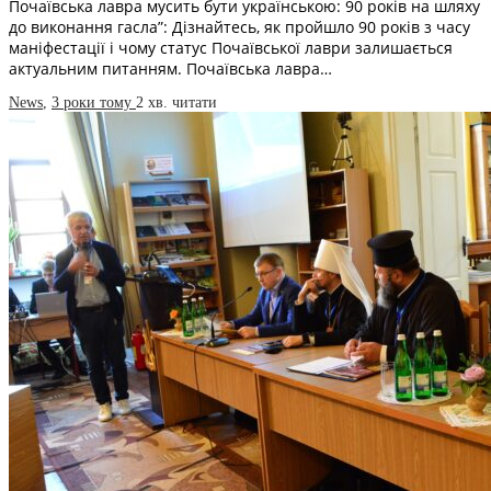
Почаївська лавра мусить бути українською: 90 років на шляху
до виконання гасла”: Дізнайтесь, як пройшло 90 років з часу
маніфестації і чому статус Почаївської лаври залишається
актуальним питанням. Почаївська лавра…
News
,
3 роки тому
2 хв.
читати