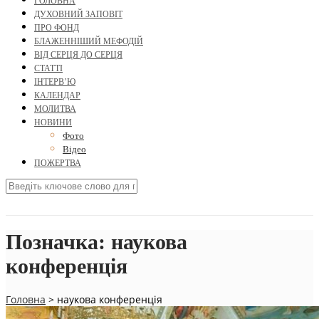
ГОЛОВНА
ДУХОВНИЙ ЗАПОВІТ
ПРО ФОНД
БЛАЖЕННІШИЙ МЕФОДІЙ
ВІД СЕРЦЯ ДО СЕРЦЯ
СТАТТІ
ІНТЕРВ’Ю
КАЛЕНДАР
МОЛИТВА
НОВИНИ
Фото
Відео
ПОЖЕРТВА
Позначка:
наукова
конференція
Головна
>
наукова конференція