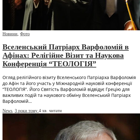
Новини
,
Фото
Вселенський Патріарх Варфоломій в
Афінах: Релігійне Візит та Наукова
Конференція “ТЕОЛОГІЯ”
Огляд релігійного візиту Вселенського Патріарха Варфоломія
до Афін та його участь у Міжнародній науковій конференції
“ТЕОЛОГІЯ”. Його Святість Варфоломій відвідує Грецію для
важливих подій та наукового обміну Вселенський Патріарх
Варфоломій…
News
,
3 роки тому
4 хв.
читати