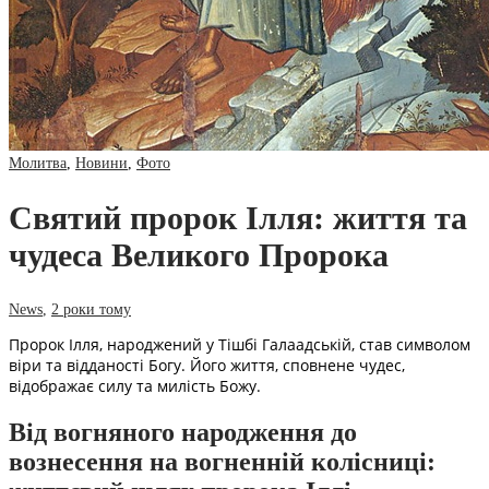
Молитва
,
Новини
,
Фото
Святий пророк Ілля: життя та
чудеса Великого Пророка
News
,
2 роки тому
Пророк Ілля, народжений у Тішбі Галаадській, став символом
віри та відданості Богу. Його життя, сповнене чудес,
відображає силу та милість Божу.
Від вогняного народження до
вознесення на вогненній колісниці: