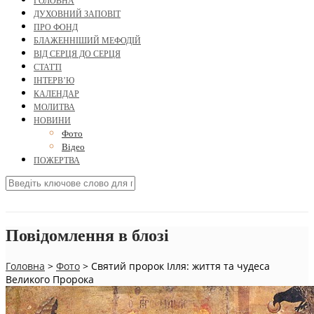
ГОЛОВНА
ДУХОВНИЙ ЗАПОВІТ
ПРО ФОНД
БЛАЖЕННІШИЙ МЕФОДІЙ
ВІД СЕРЦЯ ДО СЕРЦЯ
СТАТТІ
ІНТЕРВ’Ю
КАЛЕНДАР
МОЛИТВА
НОВИНИ
Фото
Відео
ПОЖЕРТВА
Повідомлення в блозі
Головна
>
Фото
>
Святий пророк Ілля: життя та чудеса
Великого Пророка