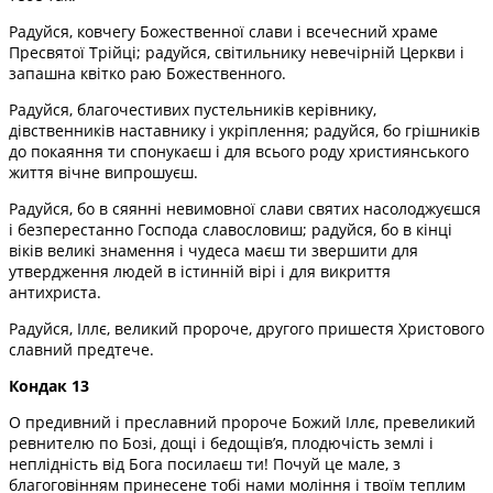
Радуйся, ковчегу Божественної слави і всечесний храме
Пресвятої Трійці; радуйся, світильнику невечірній Церкви і
запашна квітко раю Божественного.
Радуйся, благочестивих пустельників керівнику,
дівственників наставнику і укріплення; радуйся, бо грішників
до покаяння ти спонукаєш і для всього роду християнського
життя вічне випрошуєш.
Радуйся, бо в сяянні невимовної слави святих насолоджуєшся
і безперестанно Господа славословиш; радуйся, бо в кінці
віків великі знамення і чудеса маєш ти звершити для
утвердження людей в істинній вірі і для викриття
антихриста.
Радуйся, Іллє, великий пророче, другого пришестя Христового
славний предтече.
Кондак 13
О предивний і преславний пророче Божий Іллє, превеликий
ревнителю по Бозі, дощі і бедощів’я, плодючість землі і
неплідність від Бога посилаєш ти! Почуй це мале, з
благоговінням принесене тобі нами моління і твоїм теплим