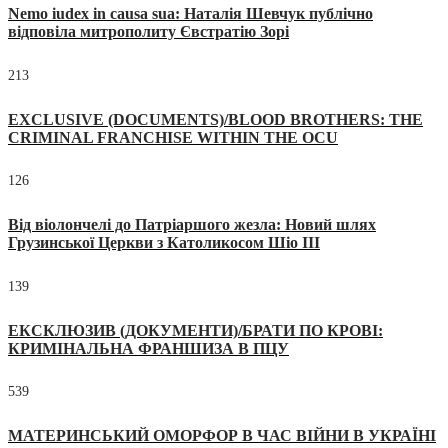
Nemo iudex in causa sua: Наталія Шевчук публічно
відповіла митрополиту Євстратію Зорі
213
EXCLUSIVE (DOCUMENTS)/BLOOD BROTHERS: THE
CRIMINAL FRANCHISE WITHIN THE OCU
126
Від віолончелі до Патріаршого жезла: Новий шлях
Грузинської Церкви з Католикосом Шіо III
139
ЕКСКЛЮЗИВ (ДОКУМЕНТИ)/БРАТИ ПО КРОВІ:
КРИМІНАЛЬНА ФРАНШИЗА В ПЦУ
539
МАТЕРИНСЬКИЙ ОМОРФОР В ЧАС ВІЙНИ В УКРАЇНІ