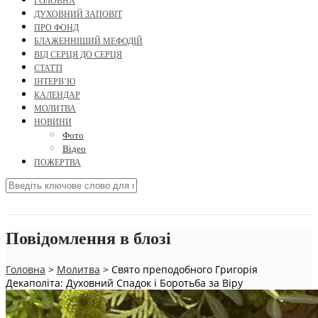
ГОЛОВНА
ДУХОВНИЙ ЗАПОВІТ
ПРО ФОНД
БЛАЖЕННІШИЙ МЕФОДІЙ
ВІД СЕРЦЯ ДО СЕРЦЯ
СТАТТІ
ІНТЕРВ’Ю
КАЛЕНДАР
МОЛИТВА
НОВИНИ
Фото
Відео
ПОЖЕРТВА
Повідомлення в блозі
Головна
>
Молитва
>
Свято преподобного Григорія
Декаполіта: Духовний Спадок і Боротьба за Віру