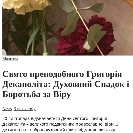
Молитва
Свято преподобного Григорія
Декаполіта: Духовний Спадок і
Боротьба за Віру
News
,
3 роки тому
20 листопада відзначається День святого Григорія
Декаполіта – великого подвижника православної віри. З
дитинства він обрав духовний шлях, відмовившись від