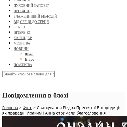
ГОЛОВНА
ДУХОВНИЙ ЗАПОВІТ
ПРО ФОНД
БЛАЖЕННІШИЙ МЕФОДІЙ
ВІД СЕРЦЯ ДО СЕРЦЯ
СТАТТІ
ІНТЕРВ’Ю
КАЛЕНДАР
МОЛИТВА
НОВИНИ
Фото
Відео
ПОЖЕРТВА
Повідомлення в блозі
Головна
>
Фото
>
Святкування Різдва Пресвятої Богородиці:
як праведні Йоаким і Анна отримали благословення