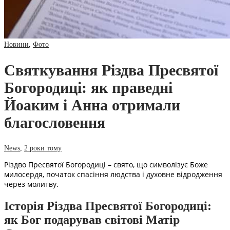
Новини
,
Фото
Святкування Різдва Пресвятої
Богородиці: як праведні
Йоаким і Анна отримали
благословення
News
,
2 роки тому
Різдво Пресвятої Богородиці – свято, що символізує Боже
милосердя, початок спасіння людства і духовне відродження
через молитву.
Історія Різдва Пресвятої Богородиці:
як Бог подарував світові Матір